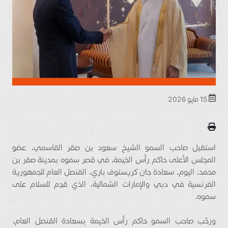
15 مايو 2026
استقبل صاحب السمو الشيخ سعود بن صقر القاسمي، عضو
المجلس الأعلى حاكم رأس الخيمة، في قصر سموه بمدينة صقر بن
محمد، اليوم، سعادة جان كريستوف باري، القنصل العام للجمهورية
الفرنسية في دبي والإمارات الشمالية، الذي قدِم للسلام على
سموه.
ورحّب صاحب السمو حاكم رأس الخيمة بسعادة القنصل العام،