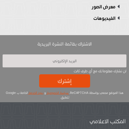
معرض الصور
الفيديوهات
الاشتراك بقائمة النشرة البريدية
لن نشارك معلوماتك مع أي طرف ثالث
إشترك
هذا الموقع محمي بواسطة ReCAPTCHA.
سياسة الخصوصية
و
بنود الخدمة
الخاصة ب Google
تتطبق.
المكتب الاعلامي