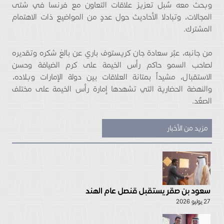
وبحث معه سُبل تعزيز علاقات التعاون مع فرنسا في شتى
المجالات، وتبادلا الأحاديث حول عددٍ من المواضيع ذات الاهتمام
المشترك.
من جانبه، عبّر سعادة جان كريستوف باري عن بالغ شكره وتقديره
لصاحب السمو حاكم رأس الخيمة على كرم الضيافة وحسن
الاستقبال، مشيداً بمتانة العلاقات بين دولة الإمارات وبلاده،
والنهضة الحضارية التي تشهدها إمارة رأس الخيمة على مختلف
الصعُد.
مزيد من الأخبار
سعود بن صقر يستقبل قنصل عام الهند
27 يوليو 2026