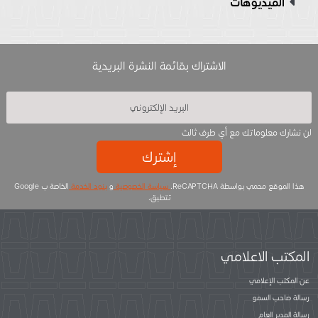
الفيديوهات
الاشتراك بقائمة النشرة البريدية
لن نشارك معلوماتك مع أي طرف ثالث
إشترك
هذا الموقع محمي بواسطة ReCAPTCHA.
سياسة الخصوصية
و
بنود الخدمة
الخاصة ب Google
تتطبق.
المكتب الاعلامي
عن المكتب الإعلامي
رسالة صاحب السمو
رسالة المدير العام