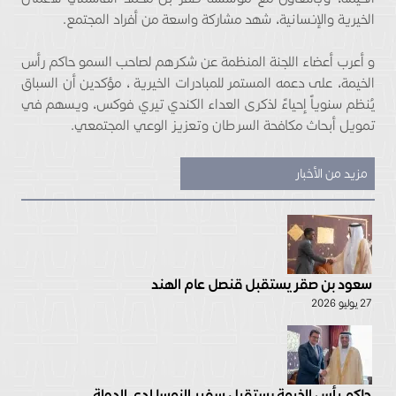
الخيرية والإنسانية، شهد مشاركة واسعة من أفراد المجتمع.
و أعرب أعضاء اللجنة المنظمة عن شكرهم لصاحب السمو حاكم رأس
الخيمة، على دعمه المستمر للمبادرات الخيرية ، مؤكدين أن السباق
يُنظم سنوياً إحياءً لذكرى العداء الكندي تيري فوكس، ويسهم في
تمويل أبحاث مكافحة السرطان وتعزيز الوعي المجتمعي.
مزيد من الأخبار
سعود بن صقر يستقبل قنصل عام الهند
27 يوليو 2026
حاكم رأس الخيمة يستقبل سفير النمسا لدى الدولة