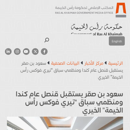
بحث
English
الرئيسية
مركز الأخبار
البيانات الصحفية
سعود بن صقر
يستقبل قنصل عام كندا ومنظمي سباق “تيري فوكس رأس
الخيمة” الخيري
سعود بن صقر يستقبل قنصل عام كندا
ومنظمي سباق “تيري فوكس رأس
الخيمة” الخيري