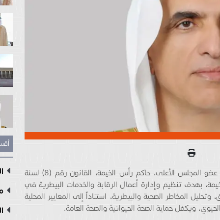
أقس
ال
أصدر صاحب السمو الشيخ سعود بن صقر القاسمي، عضو المجلس الأعلى، حاكم رأس الخيمة، القانون رقم (8) لسنة
الخيمة، بهدف تنظيم وإدارة أعمال الرقابة والخدمات البيطرية في
مع
وتحليل المخاطر الصحية والبيطرية، استناداً إلى المعايير المحلية
حيوي، ويكفل حماية الصحة الحيوانية والصحة العامة.
ال