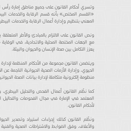
وتسري أحكام القانون على جميع مناطق إمارة رأس ال
«القسم المختص» بأنه قسم الرقابة والخدمات البيطر
المعني بتنظيم وإدارة أعمال الرقابة والخدمات البيطري
ونص القانون على الالتزام بالمبادئ والأطر المتعلقة
مع الجهات المختصة المحلية والاتحادية، في الوقاية 
يعزز التكامل بين صحة الإنسان والحيوان والبيئة.
ويتضمن القانون مجموعة من الأحكام المنظمة لإدارة ال
الحيوي، وإدارة الأزمات الصحية الحيوانية الناجمة عن ا
منظومة إلكترونية متكاملة لإدارة بيانات الصحة الحيواني
كما نظّم القانون أعمال الفحص والتحليل البيطري، 
المعتمد في الإمارة في مجال الفحوصات والتحاليل الب
لأحكام القانون.
ونظّم القانون كذلك إجراءات استيراد وتصدير الحيوا
والأعلاف، وفق الضوابط والاشتراطات الصحية والفني