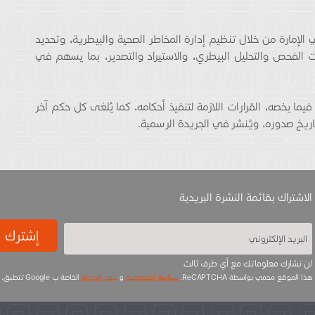
 الإمارة من خلال تنظيم إدارة المخاطر الصحية والبيطرية، وتحديد
ءات الفحص والتحليل البيطري، والاستيراد والتصدير، بما يسهم في
فيما يخصه، القرارات اللازمة لتنفيذ أحكامه، كما يُلغى كل حكم آخر
تاريخ صدوره، ويُنشر في الجريدة الرسمية.
الاشتراك بقائمة النشرة البريدية
إشترك
لن نشارك معلوماتك مع أي طرف ثالث
هذا الموقع محمي بواسطة ReCAPTCHA.
سياسة الخصوصية
و
بنود الخدمة
الخاصة ب Google تتطبق.