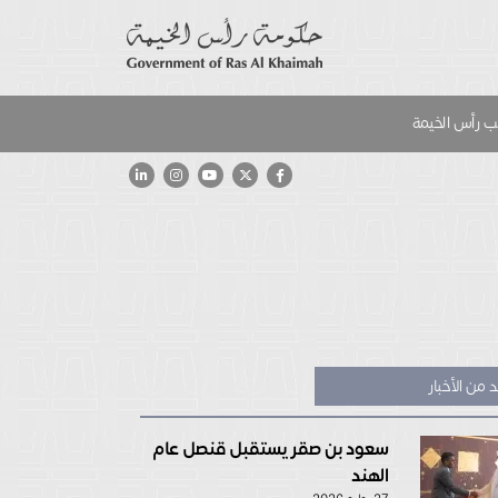
 رأس الخيمة
 من الأخبار
سعود بن صقر يستقبل قنصل عام
الهند