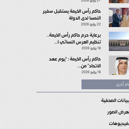
27 يوليو 2026
حاكم رأس الخيمة يستقبل سفير
النمسا لدى الدولة
22 يوليو 2026
برعاية حرم حاكم رأس الخيمة..
تنظيم العرس النسائي ا...
18 يوليو 2026
حاكم رأس الخيمة : “يوم عهد
الاتحاد” من...
18 يوليو 2026
ام أخرى
بيانات الصحفية
رض الصور
فيديوهات