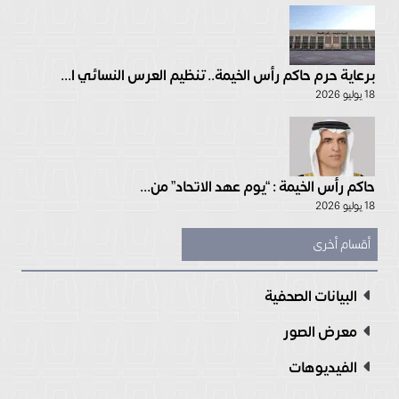
برعاية حرم حاكم رأس الخيمة.. تنظيم العرس النسائي ا...
18 يوليو 2026
حاكم رأس الخيمة : “يوم عهد الاتحاد” من...
18 يوليو 2026
أقسام أخرى
البيانات الصحفية
معرض الصور
الفيديوهات