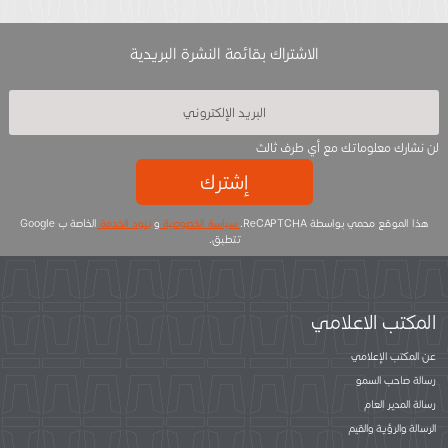
الاشتراك بقائمة النشرة البريدية
لن نشارك معلوماتك مع أي طرف ثالث
إشترك
هذا الموقع محمي بواسطة ReCAPTCHA.
سياسة الخصوصية
و
بنود الخدمة
الخاصة ب Google
تتطبق.
المكتب الاعلامي
عن المكتب الإعلامي
رسالة صاحب السمو
رسالة المدير العام
الرسالة والرؤية والقيم