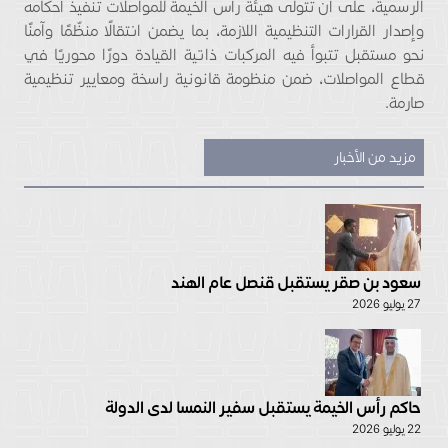
الرسمية، على أن تتولى هيئة رأس الخيمة للمواصلات تنفيذ أحكامه
وإصدار القرارات التنظيمية اللازمة، بما يضمن انتقالًا منظّمًا وآمنًا
نحو مستقبل تتبوأ فيه المركبات ذاتية القيادة دورًا محوريًا في
قطاع المواصلات، ضمن منظومة قانونية راسخة ومعايير تنظيمية
صارمة.
مزيد من الأخبار
سعود بن صقر يستقبل قنصل عام الهند
27 يوليو 2026
حاكم رأس الخيمة يستقبل سفير النمسا لدى الدولة
22 يوليو 2026