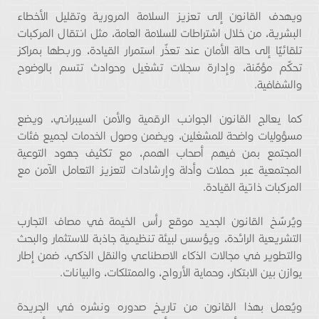
ويهدف القانون إلى تعزيز السلامة المرورية وتقليل الأخطاء
البشرية، من خلال اشتراطات للسلامة العامة، مثل انتقال المركبات
تلقائيًا إلى حالة الأمان عند تعذّر استمرار القيادة، وربطها بمراكز
تحكّم مؤمّنة، وإدارة سجلات تشغيل وحوادث تتسم بالوضوح
والشفافية.
كما يعالج القانون الجوانب الرقمية والأمن السيبراني، ويضع
مسؤوليات واضحة للمشغلين، ويضمن وصول الخدمات لجميع فئات
المجتمع بمن فيهم أصحاب الهمم، مع تكثيف جهود التوعية
المجتمعية عبر حملات وأدلة وإرشادات لتعزيز التعامل الآمن مع
المركبات ذاتية القيادة.
ويُرسّخ القانون الجديد موقع رأس الخيمة في مصاف التجارب
التشريعية الرائدة، ويؤسس لبيئة تنظيمية جاذبة للاستثمار والبحث
والتطوير في مجالات الذكاء الاصطناعي والنقل الذكي، ضمن إطار
يوازن بين الابتكار، وحماية الأرواح، والممتلكات، والبيانات.
ويُعمل بهذا القانون من تاريخ صدوره ونشره في الجريدة