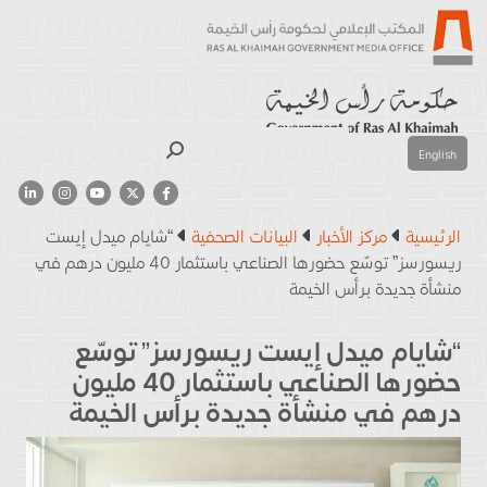
بحث
English
الرئيسية
مركز الأخبار
البيانات الصحفية
“شايام ميدل إيست
ريسورسز” توسّع حضورها الصناعي باستثمار 40 مليون درهم في
منشأة جديدة برأس الخيمة
“شايام ميدل إيست ريسورسز” توسّع
حضورها الصناعي باستثمار 40 مليون
درهم في منشأة جديدة برأس الخيمة