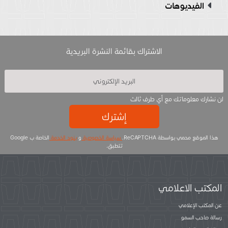
الفيديوهات
الاشتراك بقائمة النشرة البريدية
لن نشارك معلوماتك مع أي طرف ثالث
إشترك
هذا الموقع محمي بواسطة ReCAPTCHA.
سياسة الخصوصية
و
بنود الخدمة
الخاصة ب Google
تتطبق.
المكتب الاعلامي
عن المكتب الإعلامي
رسالة صاحب السمو