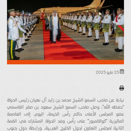
25 مايو 2025
نيابة عن صاحب السمو الشيخ محمد بن زايد آل نهيان رئيس الدولة
“حفظه الله”، وصل صاحب السمو الشيخ سعود بن صقر القاسمي
عضو المجلس الأعلى حاكم رأس الخيمة، اليوم، إلى العاصمة
الماليزية “كوالالمبور” على رأس وفد الدولة المشارك في القمة
الثانية لمجلس التعاون لدول الخليج العربية، ورابطة دول جنوب