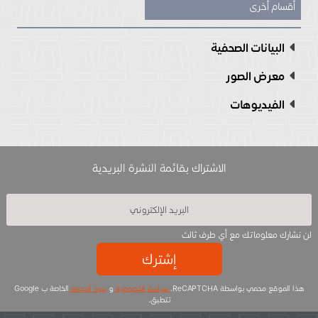
أقسام أخرى
البيانات الصحفية
معرض الصور
الفيديوهات
الاشتراك بقائمة النشرة البريدية
لن نشارك معلوماتك مع أي طرف ثالث
إشترك
هذا الموقع محمي بواسطة ReCAPTCHA.
سياسة الخصوصية
و
بنود الخدمة
الخاصة ب Google
تتطبق.