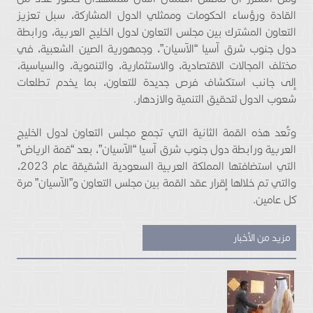
القادة ورؤساء الحكومات وممثلي الدول المشاركة، سبل تعزيز
التعاون المشترك بين مجلس التعاون لدول الخليج العربية، ورابطة
دول جنوب شرق آسيا “الآسيان”، وجمهورية الصين الشعبية، في
مختلف المجالات الاقتصادية، والاستثمارية، والتنموية، والسياسية،
إلى جانب استكشاف فرص جديدة للتعاون، بما يخدم تطلعات
شعوب الدول لتحقيق التنمية والازدهار.
وتُعد هذه القمة الثانية التي تجمع مجلس التعاون لدول الخليج
العربية ورابطة دول جنوب شرق آسيا “الآسيان”، بعد “قمة الرياض”
التي استضافتها المملكة العربية السعودية الشقيقة عام 2023،
والتي تم خلالها إقرار عقد القمة بين مجلس التعاون و”الآسيان” مرة
كل عامين.
مزيد من الأخبار