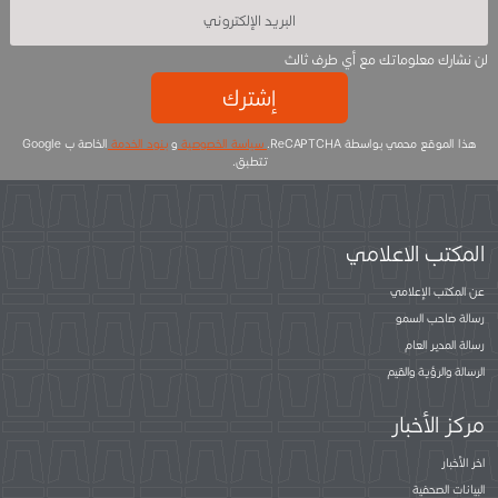
لن نشارك معلوماتك مع أي طرف ثالث
إشترك
هذا الموقع محمي بواسطة ReCAPTCHA.
سياسة الخصوصية
و
بنود الخدمة
الخاصة ب Google
تتطبق.
المكتب الاعلامي
عن المكتب الإعلامي
رسالة صاحب السمو
رسالة المدير العام
الرسالة والرؤية والقيم
مركز الأخبار
اخر الأخبار
البيانات الصحفية