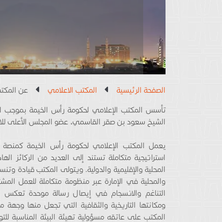
الصفحة الرئيسية
المكتب الاعلامي
عن المكتب
الشيخ سعود بن صقر القاسمي، عضو المجلس الأعلى للات
يعمل المكتب الإعلامي لحكومة رأس الخيمة كمنصة رئي
استراتيجية متكاملة تستند إلى العديد من الركائز اله
المحلية والإقليمية والدولية. ويتولى المكتب قيادة وتنس
والمحلية في الإمارة عبر منظومة متكاملة للعمل ال
التناغم والانسجام في إيصال رسالة موحدة تعكس أهمي
ومكانتها التاريخية والثقافية التي تجعل منها وجهة م
المكتب على عاتقه مسؤولية تهيئة البيئة المناسبة للت