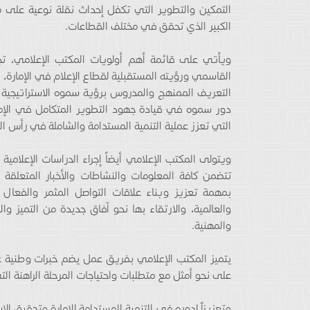
التمكين والتطوير التي تكفل إحداث نقلة نوعية على ص
الكبير الذي تحقق في مختلف القطاعات.
ويأتي على قائمة أهم أولويات المكتب الإعلامي، 
القاسمي ورؤيته المستقبلية لقطاع الإعلام في الإمارة، 
التعريف الممنهج والمدروس برؤية سموه الاستراتيجية 
دور سموه في قيادة جهود التطوير المتكامل في الإما
التي تعزز عملية التنمية المستدامة والشاملة في رأس ال
ويتولى المكتب الإعلامي أيضاً إجراء الدراسات الإعلامي
تتضمن كافة المعلومات والنشاطات والأخبار المتعلقة 
بمهمة تعزيز وبناء علاقات التواصل المثمر والفعال م
والعالمية، والارتقاء بها نحو آفاق جديدة من التميز و
والمهنية.
يتميز المكتب الإعلامي بفريق عمل يضم خبرات وطنية ع
على نحو أمثل مع متطلبات واحتياجات المرحلة الراهنة الت
وتعزيزاً لدوره في التنمية المستدامة للإمارة وتحقيق ا