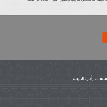
سات رأس الخيمة