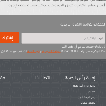
ضل معايير الالتزام والتميز والجودة في مواكبة مسيرة نهضة الإمارة.
الاشتراك بقائمة النشرة البريدية
إشترك
لن نشارك معلوماتك مع أي طرف ثالث
هذا الموقع محمي بواسطة ReCAPTCHA.
سياسة الخصوصية
و
بنود الخدمة
الخاصة ب Google تتطبق.
إمارة رأس الخيمة
اتصل بنا
مؤس
تاريخ إمارة رأس الخيمة
حقائق
رأس الخيمة اليوم
تراخيص التصوير