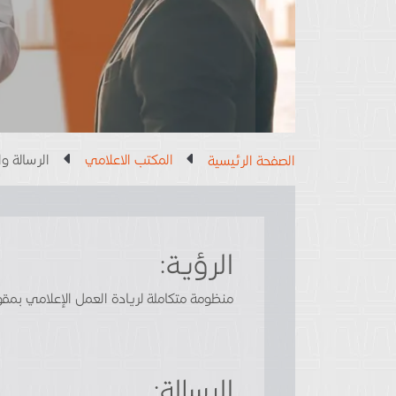
الصفحة الرئيسية
المكتب الاعلامي
الرسالة وا
الرؤية:
منظومة متكاملة لريادة العمل الإعلامي بمق
الرسالة: