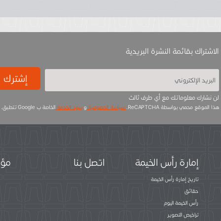
الاشتراك بقائمة النشرة البريدية
إشترك
لن نشارك معلوماتك مع أي طرف ثالث
هذا الموقع محمي بواسطة ReCAPTCHA.
سياسة الخصوصية
و
بنود الخدمة
الخاصة ب Google تتطبق.
إمارة رأس الخيمة
اتصل بنا
مؤس
تاريخ إمارة رأس الخيمة
حقائق
رأس الخيمة اليوم
تراخيص التصوير