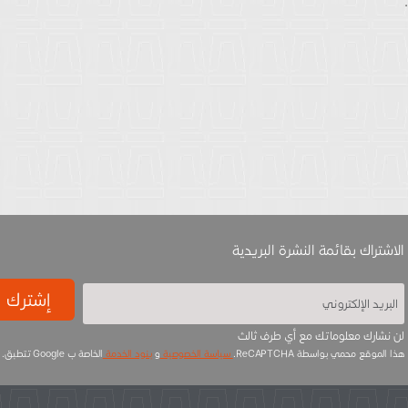
الاشتراك بقائمة النشرة البريدية
إشترك
لن نشارك معلوماتك مع أي طرف ثالث
هذا الموقع محمي بواسطة ReCAPTCHA.
سياسة الخصوصية
و
بنود الخدمة
الخاصة ب Google تتطبق.