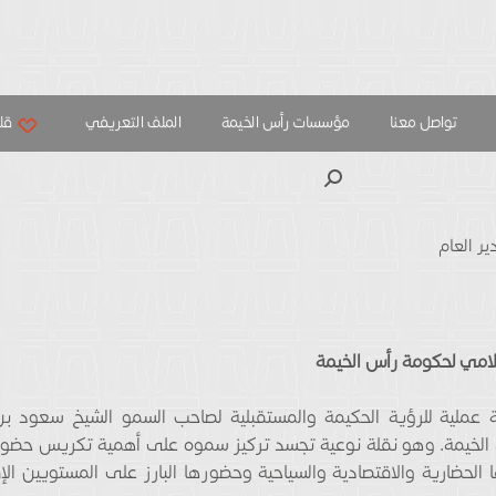
تواصل معنا
مؤسسات رأس الخيمة
الملف التعريفي
قلب
بحث
ير العام
لامي لحكومة رأس الخيمة
 عملية للرؤية الحكيمة والمستقبلية لصاحب السمو الشيخ سعود ب
 الخيمة. وهو نقلة نوعية تجسد تركيز سموه على أهمية تكريس حضور
لحضارية والاقتصادية والسياحية وحضورها البارز على المستويين الإ