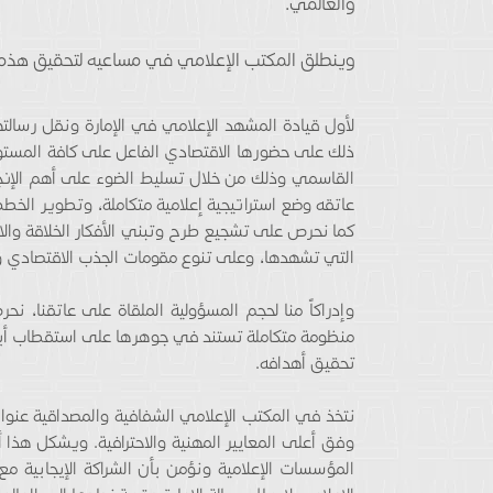
والعالمي.
وينطلق المكتب الإعلامي في مساعيه لتحقيق هذه 
لأول قيادة المشهد الإعلامي في الإمارة ونقل رسالته
ذلك على حضورها الاقتصادي الفاعل على كافة المستويا
القاسمي وذلك من خلال تسليط الضوء على أهم الإنج
عاتقه وضع استراتيجية إعلامية متكاملة، وتطوير الخ
كما نحرص على تشجيع طرح وتبني الأفكار الخلاقة والا
التي تشهدها، وعلى تنوع مقومات الجذب الاقتصادي والس
وإدراكاً منا لحجم المسؤولية الملقاة على عاتقنا، ن
منظومة متكاملة تستند في جوهرها على استقطاب أبرز ا
تحقيق أهدافه.
نتخذ في المكتب الإعلامي الشفافية والمصداقية عنواناً
وفق أعلى المعايير المهنية والاحترافية. ويشكل هذا أ
المؤسسات الإعلامية ونؤمن بأن الشراكة الإيجابية مع