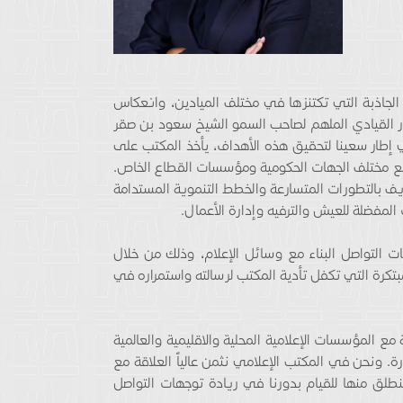
 الجاذبة التي تكتنزها في مختلف الميادين، وانعكاس
دور القيادي الملهم لصاحب السمو الشيخ سعود بن صقر
إطار سعينا لتحقيق هذه الأهداف، يأخذ المكتب على
 مع مختلف الجهات الحكومية ومؤسسات القطاع الخاص.
يف بالتطورات المتسارعة والخطط التنموية المستدامة
لمفضلة للعيش والترفيه وإدارة الأعمال.
ات التواصل البناء مع وسائل الإعلام، وذلك من خلال
تكرة التي تكفل تأدية المكتب لرسالته واستمراره في
مع المؤسسات الإعلامية المحلية والاقليمية والعالمية
ة. ونحن في المكتب الإعلامي نثمن عالياً العلاقة مع
ننطلق منها للقيام بدورنا في ريادة توجهات التواصل