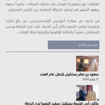
العلاقات مع جمهورية اليونان في مختلف المجالات، مشيداً سموه
بجهود السفير في توطيد الشراكة المتنامية بين البلدين الصديقين.
من جانبه، عبر سعادة أنتونيس أليكساندريدس، عن بالغ شكره
وتقديره لصاحب السمو حاكم رأس الخيمة، على كرم الضيافة وحسن
الاستقبال، مشيداً بالمكانة الإقليمية والدولية لدولة الإمارات.
مزيد من الأخبار
سعود بن صقر يستقبل قنصل عام الهند
27 يوليو 2026
حاكم رأس الخيمة يستقبل سفير النمسا لدى الدولة