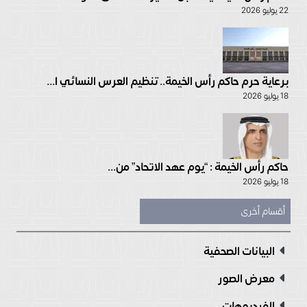
22 يوليو 2026
برعاية حرم حاكم رأس الخيمة.. تنظيم العرس النسائي ا...
18 يوليو 2026
حاكم رأس الخيمة : “يوم عهد الاتحاد” من...
18 يوليو 2026
أقسام أخرى
البيانات الصحفية
معرض الصور
الفيديوهات