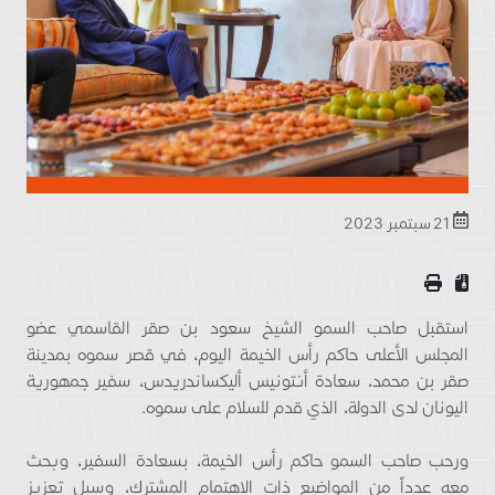
21 سبتمبر 2023
استقبل صاحب السمو الشيخ سعود بن صقر القاسمي عضو
المجلس الأعلى حاكم رأس الخيمة اليوم، في قصر سموه بمدينة
صقر بن محمد، سعادة أنتونيس أليكساندريدس، سفير جمهورية
اليونان لدى الدولة، الذي قدم للسلام على سموه.
ورحب صاحب السمو حاكم رأس الخيمة، بسعادة السفير، وبحث
معه عدداً من المواضيع ذات الاهتمام المشترك، وسبل تعزيز