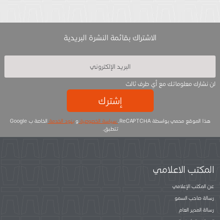
الاشتراك بقائمة النشرة البريدية
لن نشارك معلوماتك مع أي طرف ثالث
إشترك
هذا الموقع محمي بواسطة ReCAPTCHA.
سياسة الخصوصية
و
بنود الخدمة
الخاصة ب Google
تتطبق.
المكتب الاعلامي
عن المكتب الإعلامي
رسالة صاحب السمو
رسالة المدير العام