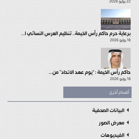
22 يوليو 2026
برعاية حرم حاكم رأس الخيمة.. تنظيم العرس النسائي ا...
18 يوليو 2026
حاكم رأس الخيمة : “يوم عهد الاتحاد” من...
18 يوليو 2026
أقسام أخرى
البيانات الصحفية
معرض الصور
الفيديوهات