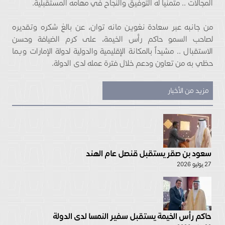
المجالات .. متمنياً له التوفيق والنجاح في مهامه المستقبلية.
من جانبه عبر سعادة نغوين مانه توان، عن بالغ شكره وتقديره
لصاحب السمو حاكم رأس الخيمة، على كرم الضيافة وحسن
الاستقبال .. مشيداً بالمكانة الإقليمية والدولية لدولة الإمارات وبما
حظي به من تعاون ودعم خلال فترة عمله لدى الدولة.
مزيد من الأخبار
سعود بن صقر يستقبل قنصل عام الهند
27 يوليو 2026
حاكم رأس الخيمة يستقبل سفير النمسا لدى الدولة