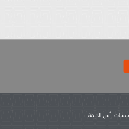
سات رأس الخيمة