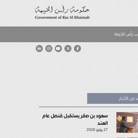
 رأس الخيمة
 من الأخبار
سعود بن صقر يستقبل قنصل عام
الهند
27 يوليو 2026