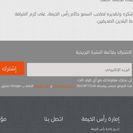
شكره وتقديره لصاحب السمو حاكم رأس الخيمة، على كرم الضيافة
ط البلدين الصديقين.
الاشتراك بقائمة النشرة البريدية
إشترك
لن نشارك معلوماتك مع أي طرف ثالث
هذا الموقع محمي بواسطة ReCAPTCHA.
سياسة الخصوصية
و
بنود الخدمة
الخاصة ب Google تتطبق.
إمارة رأس الخيمة
اتصل بنا
مؤس
تاريخ إمارة رأس الخيمة