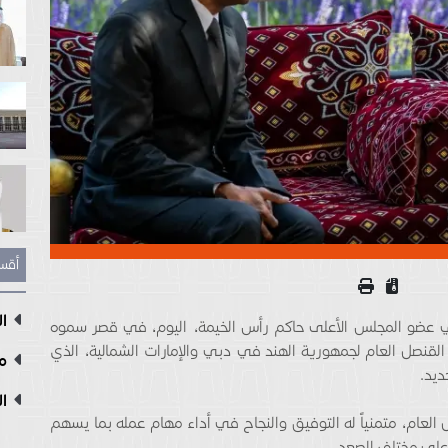
أقس
ال
عضو المجلس الأعلى حاكم رأس الخيمة، اليوم، في قصر سموه
قنصل العام لجمهورية الهند في دبي والإمارات الشمالية، الذي
مع
ديد.
ال
عام، متمنياً له التوفيق والنجاح في أداء مهام عمله بما يسهم
على مختلف الصعد.