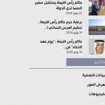
حاكم رأس الخيمة يستقبل سفير
النمسا لدى الدولة
22 يوليو 2026
برعاية حرم حاكم رأس الخيمة..
تنظيم العرس النسائي ا...
18 يوليو 2026
حاكم رأس الخيمة : “يوم عهد
الاتحاد” من...
18 يوليو 2026
ام أخرى
بيانات الصحفية
رض الصور
فيديوهات