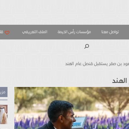
تواصل معنا
مؤسسات رأس الخيمة
الملف التعريفي
قلب
بحث
د بن صقر يستقبل قنصل عام الهند
الهند
مزيد