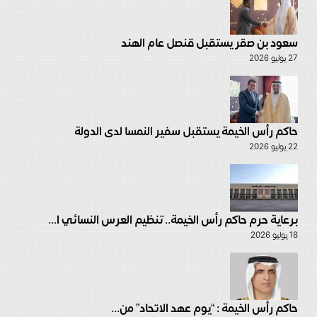
سعود بن صقر يستقبل قنصل عام الهند
27 يوليو 2026
حاكم رأس الخيمة يستقبل سفير النمسا لدى الدولة
22 يوليو 2026
برعاية حرم حاكم رأس الخيمة.. تنظيم العرس النسائي ا...
18 يوليو 2026
حاكم رأس الخيمة : “يوم عهد الاتحاد” من...