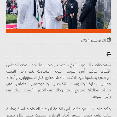
28 نوفمبر 2024
شهد صاحب السمو الشيخ سعود بن صقر القاسمي، عضو المجلس
الأعلى، حاكم رأس الخيمة، اليوم، احتفالات بنك رأس الخيمة
الوطني بمناسبة عيد الاتحاد الـ 53، بحضور كبار المسؤولين، وأعضاء
مجلس الإدارة، والرؤساء التنفيذيين، والموظفين العاملين، في
مختلف قطاعات وفروع البنك، وذلك في المقر الرئيسي للبنك في
رأس الخيمة.
وأكد صاحب السمو حاكم رأس الخيمة أن عيد الاتحاد مناسبة وطنية
غالية على نفوس جميع أبناء الوطن، نستذكر فيها بكل تقدير