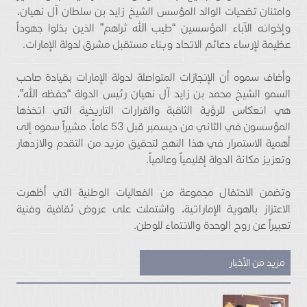
وامتنان تضحيات الوالد المؤسس الشيخ زايد بن سلطان آل نهيان،
وإخوانه الآباء المؤسسين “طيب الله ثراهم” الذين بذلوا جهوداً
عظيمة لإرساء دعائم الاتحاد وبناء مستقبل مشرق لدولة الإمارات.
وأضاف سموه أن الإنجازات المتواصلة لدولة الإمارات بقيادة صاحب
السمو الشيخ محمد بن زايد آل نهيان رئيس الدولة “حفظه الله”،
هي انعكاس للرؤية الثاقبة والقرارات التاريخية التي اتخذها
المؤسسون في الثاني من ديسمبر قبل 53 عاماً، مشيراً سموه إلى
أهمية الاستمرار في هذا النهج لتحقيق مزيد من التقدم والازدهار
وتعزيز مكانة الدولة إقليمياً وعالمياً.
وتضمن الاحتفال مجموعة من الفعاليات الوطنية التي أظهرت
الاعتزاز بالهوية الإماراتية، واشتملت على عروض ثقافية وفنية
تعبيراً عن روح الوحدة والانتماء للوطن.
مزيد من الأخبار