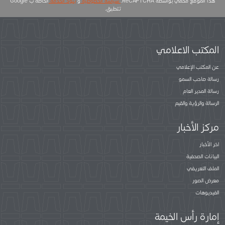
هذا الموقع محمي بواسطة ReCAPTCHA.
سياسة الخصوصية
و
بنود الخدمة
الخاصة ب Google
تتطبق.
المكتب الاعلامي
عن المكتب الإعلامي
رسالة صاحب السمو
رسالة المدير العام
الرسالة والرؤية والقيم
مركز الأخبار
اخر الأخبار
البيانات الصحفية
الملف التعريفي
معرض الصور
الفيديوهات
إمارة رأس الخيمة