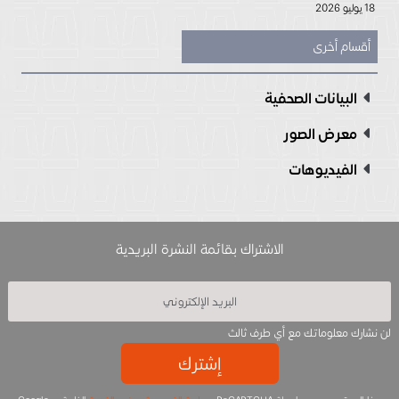
18 يوليو 2026
أقسام أخرى
البيانات الصحفية
معرض الصور
الفيديوهات
الاشتراك بقائمة النشرة البريدية
لن نشارك معلوماتك مع أي طرف ثالث
إشترك