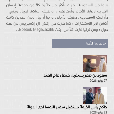
فيما من السعودية فازت بأكثر من جائزة كلاً من جمعية إنسان
الخيرية لرعاية الأيتام وأمهاتهم ، والهيئة الملكية لجبيل وينبع ،
وأرامكو السعودية ، وهيئة الأزياء ، وزيرا أرابيا ، ومن البحرين كانت
أكشن لابز للاستشارات ؛ كما فازت دي إتش آل إكسبريس من عدة
دول ؛ ومن تركيا فازت كلاً من Ebebek Mağazacılık A.Ş. .
مزيد من الأخبار
سعود بن صقر يستقبل قنصل عام الهند
27 يوليو 2026
حاكم رأس الخيمة يستقبل سفير النمسا لدى الدولة
22 يوليو 2026