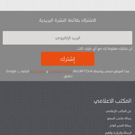
الاشتراك بقائمة النشرة البريدية
لن نشارك معلوماتك مع أي طرف ثالث
إشترك
هذا الموقع محمي بواسطة ReCAPTCHA.
سياسة الخصوصية
و
بنود الخدمة
الخاصة ب Google
تتطبق.
المكتب الاعلامي
عن المكتب الإعلامي
رسالة صاحب السمو
رسالة المدير العام
الرسالة والرؤية والقيم