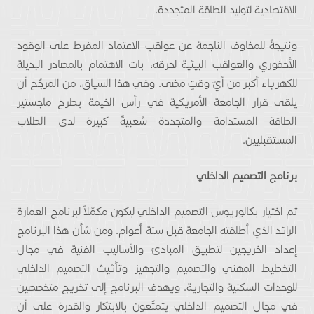
الاقتصادية لتوليد الطاقة المتجددة.
ونتيجةً للمخاوف الناجمة عن عواقب الاعتماد المفرط على الوقود
الأحفوري والعواقب البيئية لحرقه، بات الاهتمام بالمصادر البديلة
للكهرباء أكبر من أيّ وقتٍ مضى. وفي هذا السياق، من المرجّح أن
يلقى قرار الجامعة الأمريكية في رأس الخيمة بطرح ماجستير
الطاقة المستدامة والمتجددة شعبيةً كبيرة لدى الطلاب
المستقبليين.
برنامج التصميم الداخلي
تم اختيار بكالوريوس التصميم الداخلي ليكون مكمّلاً لبرنامج العمارة
الرائد الذي أطلقته الجامعة قبل ستة أعوام. ومن شأن هذا البرنامج
إعداد الخريجين لتطبيق المبادئ والأساليب الفنية في مجال
التخطيط المهني والتصميم والتجهيز وتأثيث التصميم الداخلي
للوحدات السكنية والتجارية. ويهدف البرنامج إلى تخريج متخصصين
في مجال التصميم الداخلي يتمتّعون بالابتكار والقدرة على أن