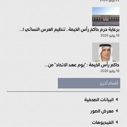
برعاية حرم حاكم رأس الخيمة.. تنظيم العرس النسائي ا...
18 يوليو 2026
حاكم رأس الخيمة : “يوم عهد الاتحاد” من...
18 يوليو 2026
أقسام أخرى
البيانات الصحفية
معرض الصور
الفيديوهات