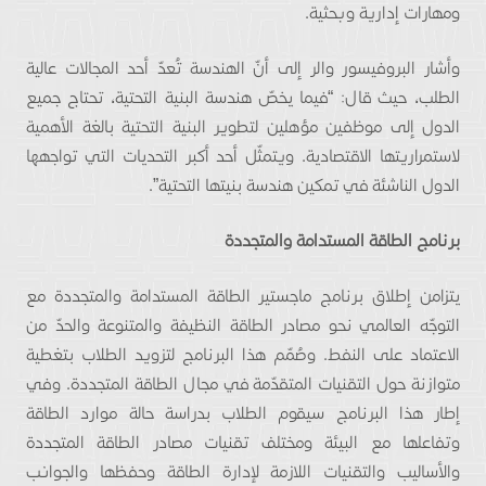
ومهارات إدارية وبحثية.
وأشار البروفيسور والر إلى أنّ الهندسة تُعدّ أحد المجالات عالية
الطلب، حيث قال: “فيما يخصّ هندسة البنية التحتية، تحتاج جميع
الدول إلى موظفين مؤهلين لتطوير البنية التحتية بالغة الأهمية
لاستمراريتها الاقتصادية. ويتمثّل أحد أكبر التحديات التي تواجهها
الدول الناشئة في تمكين هندسة بنيتها التحتية”.
برنامج الطاقة المستدامة والمتجددة
يتزامن إطلاق برنامج ماجستير الطاقة المستدامة والمتجددة مع
التوجّه العالمي نحو مصادر الطاقة النظيفة والمتنوعة والحدّ من
الاعتماد على النفط. وصُمّم هذا البرنامج لتزويد الطلاب بتغطية
متوازنة حول التقنيات المتقدّمة في مجال الطاقة المتجددة. وفي
إطار هذا البرنامج سيقوم الطلاب بدراسة حالة موارد الطاقة
وتفاعلها مع البيئة ومختلف تقنيات مصادر الطاقة المتجددة
والأساليب والتقنيات اللازمة لإدارة الطاقة وحفظها والجوانب