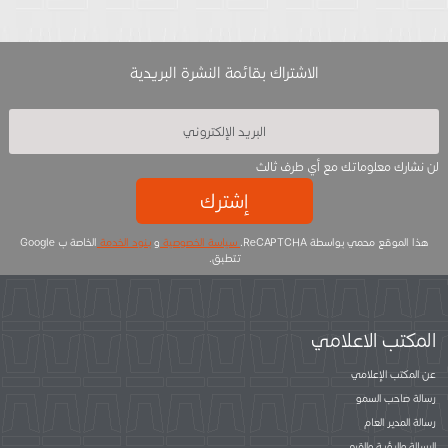
الاشتراك بقائمة النشرة البريدية
لن نشارك معلوماتك مع أي طرف ثالث
إشترك
هذا الموقع محمي بواسطة ReCAPTCHA.
سياسة الخصوصية
و
بنود الخدمة
الخاصة ب Google
تتطبق.
المكتب الاعلامي
عن المكتب الإعلامي
رسالة صاحب السمو
رسالة المدير العام
الرسالة والرؤية والقيم