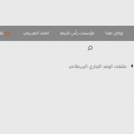
تواصل معنا
مؤسسات رأس الخيمة
الملف التعريفي
قلب
بحث
ملتقى الوفد التجاري البريطاني