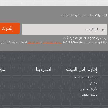
الاشتراك بقائمة النشرة البريدية
إشترك
لن نشارك معلوماتك مع أي طرف ثالث
هذا الموقع محمي بواسطة ReCAPTCHA.
سياسة الخصوصية
و
بنود الخدمة
الخاصة ب Google تتطبق.
إمارة رأس الخيمة
اتصل بنا
مؤس
تاريخ إمارة رأس الخيمة
حقائق
رأس الخيمة اليوم
تراخيص التصوير