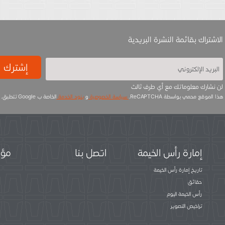
الاشتراك بقائمة النشرة البريدية
إشترك
لن نشارك معلوماتك مع أي طرف ثالث
هذا الموقع محمي بواسطة ReCAPTCHA.
سياسة الخصوصية
و
بنود الخدمة
الخاصة ب Google تتطبق.
إمارة رأس الخيمة
اتصل بنا
مؤس
تاريخ إمارة رأس الخيمة
حقائق
رأس الخيمة اليوم
تراخيص التصوير