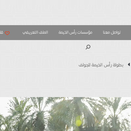
تواصل معنا
مؤسسات رأس الخيمة
الملف التعريفي
قلب
بحث
بطولة رأس الخيمة للجولف