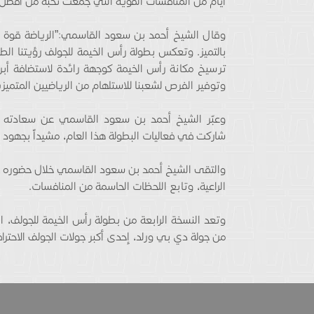
أيام من المنافسات القوية التي جمعت نخبة من أفضل ل
وقال الشيخ أحمد بن سعود القاسمي:”الرياضة قوة فاع
بالتميز. وتعكس بطولة رأس الخيمة للجولف رؤيتنا الطمو
ترسيخ مكانة رأس الخيمة كوجهة رائدة لاستضافة أبرز ال
وتوفير الفرص لشعبنا للاستلهام من الرياضيين المتميزي
وعبّر الشيخ أحمد بن سعود القاسمي عن سعادته با
شاركت في فعاليات البطولة هذا العام، مشيداً بجهود 
والتقى الشيخ أحمد بن سعود القاسمي خلال حضوره ختا
الراعية، وتابع اللحظات الحاسمة من المنافسات.
وتعد النسخة الرابعة من بطولة رأس الخيمة للجولف،
من جولة دي بي ورلد، إحدى أكبر جولات الجولف الاحترا