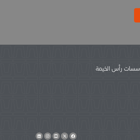
سات رأس الخيمة