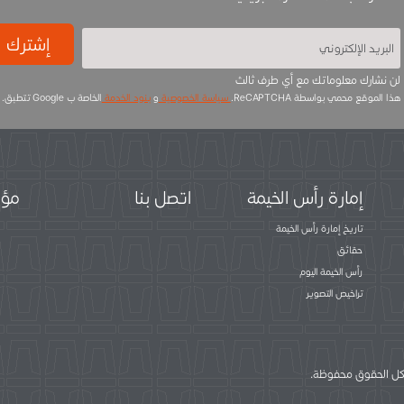
إشترك
لن نشارك معلوماتك مع أي طرف ثالث
هذا الموقع محمي بواسطة ReCAPTCHA.
سياسة الخصوصية
و
بنود الخدمة
الخاصة ب Google تتطبق.
إمارة رأس الخيمة
اتصل بنا
مؤس
تاريخ إمارة رأس الخيمة
حقائق
رأس الخيمة اليوم
تراخيص التصوير