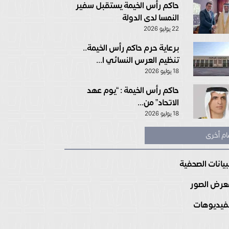
حاكم رأس الخيمة يستقبل سفير
النمسا لدى الدولة
22 يوليو 2026
برعاية حرم حاكم رأس الخيمة..
تنظيم العرس النسائي ا...
18 يوليو 2026
حاكم رأس الخيمة : “يوم عهد
الاتحاد” من...
18 يوليو 2026
ام أخرى
بيانات الصحفية
رض الصور
فيديوهات