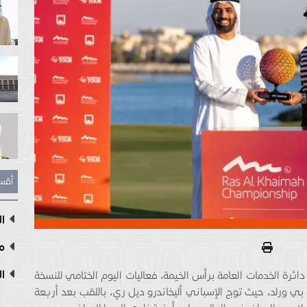
أقس
ال
مع
ال
ة الخدمات العامة برأس الخيمة، فعاليات اليوم الختامي للنسخة
بي ورلد، حيث توج الإسباني أليخاندرو ديل ري، باللقب بعد أربعة