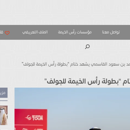
تواصل معنا
مؤسسات رأس الخيمة
الملف التعريفي
قلب
بحث
د بن سعود القاسمي يشهد ختام “بطولة رأس الخيمة للجولف”
 “بطولة رأس الخيمة للجولف”
مزيد