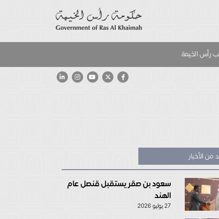
 رأس الخيمة
 من الأخبار
سعود بن صقر يستقبل قنصل عام
الهند
27 يوليو 2026