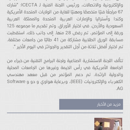
والإلكترونية والاتصالات، ورئيس اللجنة الفنية لـ ICECTA: “شارك
67 مراجعًا فنيًا متخصصًا ومهنيًا للغاية من الولايات المتحدة الأمريكية
وكندا وأستراليا والإمارات العربية المتحدة والمملكة العربية
السعودية والأردن. في اختيار الأوراق. وتم تقديم ما مجموعه 125
ورقة إلى المؤتمر، تم رفض 28 منها. إلى جانب ذلك، استقطبت
مسابقة الورق الطلابية مشاركة من 41 طالبًا من جامعات مختلفة.
تم اختيار أفضل ثلاثة من أجل التقدير والجوائز في اليوم الأخير “.
تتألف اللجنة الاستشارية الصناعية ولجنة البرامج التقنية من خبراء من
الجامعة الأمريكية في رأس الخيمة وغيرها من الجامعات المحلية
والدولية الرائدة. تم دعم المؤتمر من قبل معهد مهندسي
الكهرباء والإلكترونيات (IEEE)، وبرعاية هواوي و دو و Software
AG.
مزيد من الأخبار