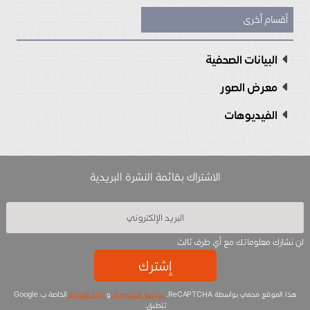
أقسام أخرى
البيانات الصحفية
معرض الصور
الفيديوهات
الاشتراك بقائمة النشرة البريدية
لن نشارك معلوماتك مع أي طرف ثالث
إشترك
هذا الموقع محمي بواسطة ReCAPTCHA.
سياسة الخصوصية
و
بنود الخدمة
الخاصة ب Google
تتطبق.