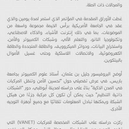
والمجالات ذات الصلة.
غطت الأوراق المقدمة في المؤتمر الذي استمر لمدة يومين والذي
عقد في الجامعة الأمريكية برأس الخيمة مجموعة واسعة من
الموضوعات، بما في ذلك إنترنت الأشياء، والذكاء الاصطناعي،
وتكنولوجيا النانو، والتعلم الآلي، وشبكات الكمبيوتر والأمن،
واستخراج البيانات، ودوائر الميكروويف، والطاقة المتجددة والطاقة
الكهروضوئية، والاتصالات اللاسلكية وحتى غسيل الأموال
بالبيتكوين.
أوضح البروفيسور جليل بن عثمان، أستاذ علوم الكمبيوتر بجامعة
باريس، في عرض تفصيلي حول “تحسين الأمن وتنقل المركبات
في المدن الذكية” بناءً على دراسته لمدينة أبوظبي، دور “الشبكات
ذاتية التنظيم” حيث يمكن أن تكون كل مركبة جزءًا من هيكل
الشبكة ويمكنها تبادل المعلومات تلقائيًا مع جميع أجهزة التوجيه
الأخرى.
ركزت دراسته على الشبكات المخصصة للمركبات (VANET) التي