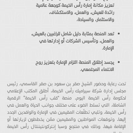
تعزيز مكانة إمارة رأس الخيمة كوجهة عالمية
رائدة للعيش، والعمل، والاستكشاف،
والاستثمار، والسياحة.
تعد المنصة
بمثابة دليل شامل للراغبين بالعيش،
والعمل، وتأسيس الشركات أو إدارتها في
الإمارة.
يجسد إطلاق المنصة التزام الإمارة بتعزيز روح
الانتماء المجتمعي.
تحت رعاية وحضور الشيخ صقر بن سعود بن صقر القاسمي، رئيس
مجلس إدارة شركة سيراميك رأس الخيمة، أطلق المكتب الإعلامي
لحكومة رأس الخيمة اليوم، منصة “قلب رأس الخيمة” الرقمية
الشاملة، التي تسلط الضوء على مختلف جوانب الحياة والعمل في
رأس الخيمة، وتلبي تطلّعات المقيمين في الإمارة والوافدين الجدد
إليها، وتوقعات المواطنين والمقيمين ممّن يخططون لزيارتها أو
الإقامة فيها، وذلك في منتجع وسبا إنتركونتيننتال رأس الخيمة