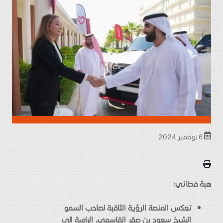
6 نوفمبر 2024
هبة فطاني:
تعكس المنصة الرؤية الثاقبة لصاحب السمو
الشيخ سعود بن صقر القاسمي، الرامية إلى