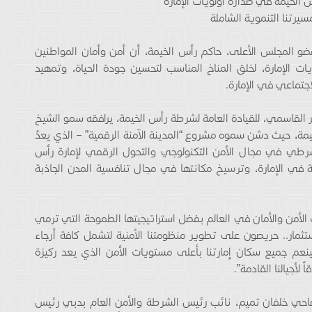
لخيمة في صدارة أولويات الإمارة
يرتنا التنموية الشاملة
 المجلس الأعلى، حاكم رأس الخيمة، أن أمن وأمان المواطنين
الإمارة، لخلق المناخ المناسب لتحسين جودة الحياة، وتمهيد
اجتماعي في الإمارة.
القاسمي، للقيادة العامة لشرطة رأس الخيمة، يرافقه سمو الشيخ
، حيث دشن سموه مشروع “المدينة الآمنة الرقمية” – الذي يعدُ
رطي في مجال الأمن التكنولوجي والتحول الرقمي لإمارة رأس
ية في الإمارة، وترسيخ مكانتها في مجال تنافسية المدن الجاذبة
لأمن والأمان في العالم بفضل استراتيجيتها الطموحة التي ترمي
تثمار.. حريصون على تطوير منظومتنا الأمنية لتشمل كافة أرجاء
 ولينعم جميع سكان إمارتنا بأعلى مستويات الأمن الذي يعد ركيزة
لأجيالنا القادمة”.
ي خلفان تميم، نائب رئيس الشرطة والأمن العام بدبي رئيس