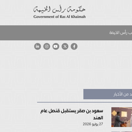
 رأس الخيمة
 من الأخبار
سعود بن صقر يستقبل قنصل عام
الهند
27 يوليو 2026