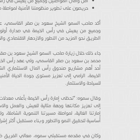
أمن وأمان المواطنين وجميع من يعيش في رأس ا
حريصون على تطوير منظومتنا الأمنية لمواصلة مس
أكد صاحب السمو الشيخ سعود بن صقر القاسمي، عضو
وجميع من يعيش في رأس الخيمة في صدارة أولويات 
الطريق نحو المزيد من التطور والازدهار الاقتصادي وال
جاء ذلك خلال زيارة صاحب السمو الشيخ سعود بن صقر 
محمد بن سعود بن صقر القاسمي، ولي عهد رأس الخيمة
أحد أهم مشاريع صندوق رأس المال الاستثماري الش
الخيمة، الرامي إلى تعزيز مستوى جودة الحياة الأمن
للسياحة والاستثمار.
وقال سموه: “تحظى إمارة رأس الخيمة بأعلى معدلات ا
إلى تعزيز مكانتها وجهة مثالية للعيش والعمل والاس
إمارتنا الغالية، لمواصلة مسيرتنا التنموية الشاملة،
أساسية لتحقيق النمو والتطور وبناء مستقبل أكثر إشراقاً 
وكان في مقدمه مستقبلي سموه، معالي الفريق ضاح