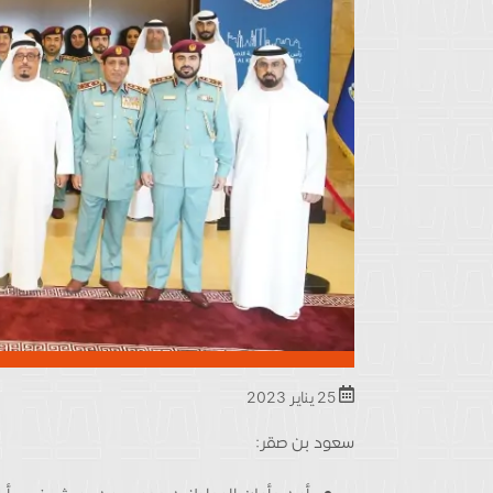
25 يناير 2023
سعود بن صقر: