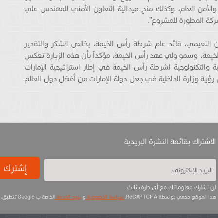
 والأمن العام، وكذلك منح ميدالية التعاون الأمني للمهندس علي
شركة المطورة للمشروع”.
ن النعيمي، قائد عام شرطة رأس الخيمة، بخالص الشكر والتقدير
الخيمة، وسمو ولي عهد رأس الخيمة، مؤكداً بأن هذه الزيارة تعكس
ة والتكنولوجية لشرطة رأس الخيمة في إطار استراتيجية الإمارات
رؤية وزارة الداخلية في جعل دولة الإمارات من أفضل دول العالم
الاشتراك بقائمة النشرة البريدية
إشترك
لن نشارك معلوماتك مع أي طرف ثالث
هذا الموقع محمي بواسطة ReCAPTCHA.
سياسة الخصوصية
و
بنود الخدمة
الخاصة ب Google تتطبق.