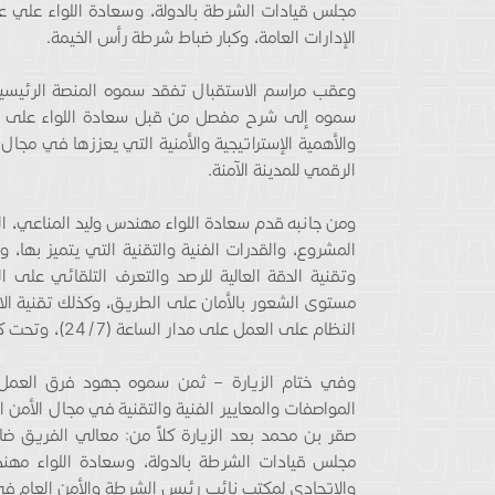
مجلس قيادات الشرطة بالدولة، وسعادة اللواء علي ع
الإدارات العامة، وكبار ضباط شرطة رأس الخيمة.
وعقب مراسم الاستقبال تفقد سموه المنصة الرئيسية 
سموه إلى شرح مفصل من قبل سعادة اللواء على عبدا
والأهمية الإستراتيجية والأمنية التي يعززها في مجا
الرقمي للمدينة الآمنة.
ومن جانبه قدم سعادة اللواء مهندس وليد المناعي، الم
المشروع، والقدرات الفنية والتقنية التي يتميز بها، و
وتقنية الدقة العالية للرصد والتعرف التلقائي على ال
النظام على العمل على مدار الساعة (24/7)، وتحت كافة الظروف المناخية.
وفي ختام الزيارة – ثمن سموه جهود فرق العمل،
المواصفات والمعايير الفنية والتقنية في مجال الأم
صقر بن محمد بعد الزيارة كلاً من: معالي الفريق 
مجلس قيادات الشرطة بالدولة، وسعادة اللواء مهندس 
والاتحادي لمكتب نائب رئيس الشرطة والأمن العام في 