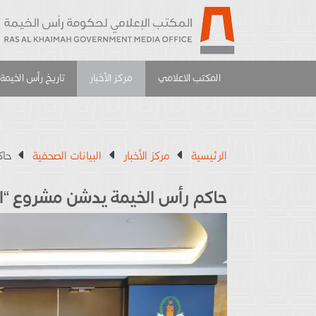
المكتب الاعلامي
مركز الأخبار
تاريخ رأس الخيمة
الرئيسية
مركز الأخبار
البيانات الصحفية
حاك
حاكم رأس الخيمة يدشن مشروع “الم