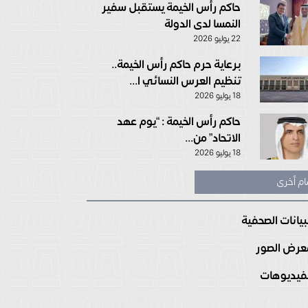
حاكم رأس الخيمة يستقبل سفير
النمسا لدى الدولة
22 يوليو 2026
برعاية حرم حاكم رأس الخيمة..
تنظيم العرس النسائي ا...
18 يوليو 2026
حاكم رأس الخيمة : “يوم عهد
الاتحاد” من...
18 يوليو 2026
ام أخرى
بيانات الصحفية
رض الصور
فيديوهات