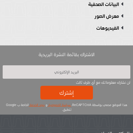
البيانات الصحفية
معرض الصور
الفيديوهات
الاشتراك بقائمة النشرة البريدية
لن نشارك معلوماتك مع أي طرف ثالث
إشترك
هذا الموقع محمي بواسطة ReCAPTCHA.
سياسة الخصوصية
و
بنود الخدمة
الخاصة ب Google
تتطبق.