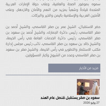
سموه بموفور الصحة والعافية، وعلى دولة الإمارات العربية
المتحدة قيادةً وشعباً بمزيد من النعم والأمان والازدهار، وعلى
الأمتين العربية والإسلامية باليمن والخير والبركات.
حضر الاستقبال، الشيخ عمر بن صقر القاسمي، والشيخ أحمد بن
صقر القاسمي، رئيس دائرة الجمارك، والشيخ أحمد بن سعود بن
صقر القاسمي، رئيس دائرة الخدمات العامة في رأس الخيمة،
والشيخ خالد بن سعود بن صقر القاسمي، نائب رئيس مجلس إدارة
مكتب الاستثمار والتطوير في رأس الخيمة، والشيخ صقر بن سعود
بن صقر القاسمي وعدد من الشيوخ وكبار المسؤولين.
مزيد من الأخبار
سعود بن صقر يستقبل قنصل عام الهند
27 يوليو 2026