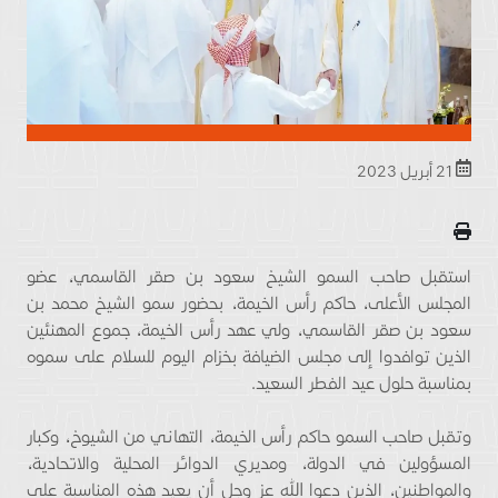
21 أبريل 2023
استقبل صاحب السمو الشيخ سعود بن صقر القاسمي، عضو
المجلس الأعلى، حاكم رأس الخيمة، بحضور سمو الشيخ محمد بن
سعود بن صقر القاسمي، ولي عهد رأس الخيمة، جموع المهنئين
الذين توافدوا إلى مجلس الضيافة بخزام اليوم للسلام على سموه
بمناسبة حلول عيد الفطر السعيد.
وتقبل صاحب السمو حاكم رأس الخيمة، التهاني من الشيوخ، وكبار
المسؤولين في الدولة، ومديري الدوائر المحلية والاتحادية،
والمواطنين، الذين دعوا الله عز وجل أن يعيد هذه المناسبة على