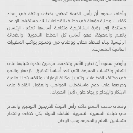
وأضاف سموه أن رأس الخيمة تمضي بخطى واثقة في إعداد
كفاءات وطنية مؤهلة في مختلف القطاعات لبناء مستقبلها الواعد،
مستندة إلى رؤية استراتيجية متكاملة أساسها تمكين الإنسان
بالعلم والمعرفة، فهو أساس كل الخطط التنموية، والضمانة
الرئيسية لبناء اقتصاد محلي ووطني مرن ومتنوع يواكب المتغيرات
العالمية المتسارعة.
وأوضح سموه أن تطور الأمم وتقدمها مرهون بقدرة شبابها على
التعلم واكتساب المعرفة التي تعد أساساً لتحقيق الازدهار والنمو
في مختلف القطاعات، ولتعزيز مكانة الإمارات وتنافسيتها العالمية
وحرصها على دعم واستقطاب المواهب والعقول القادرة على
الابتكار والإبداع وإيجاد حلول لأبرز التحديات.
وتمنى صاحب السمو حاكم رأس الخيمة للخريجين التوفيق والنجاح
في قيادة المسيرة التنموية الشاملة للدولة بكل كفاءة واقتدار
متسلحين بالعلم والمعرفة وحب الوطن.