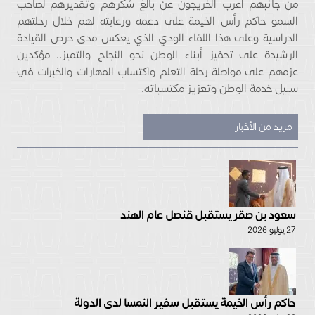
من جانبهم أعرب الخريجون عن بالغ شكرهم وتقديرهم لصاحب
السمو حاكم رأس الخيمة على دعمه ورعايته لهم خلال رحلتهم
الدراسية وعلى هذا اللقاء الودي الذي يعكس مدى حرص القيادة
الرشيدة على تحفيز أبناء الوطن نحو النجاح والتميز.. مؤكدين
عزمهم على مواصلة رحلة التعلم واكتساب المهارات والخبرات في
سبيل خدمة الوطن وتعزيز مكتسباته.
مزيد من الأخبار
سعود بن صقر يستقبل قنصل عام الهند
27 يوليو 2026
حاكم رأس الخيمة يستقبل سفير النمسا لدى الدولة