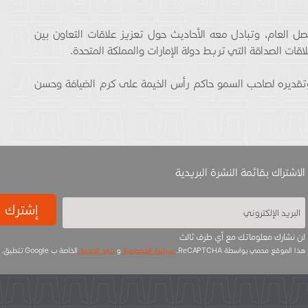
 العام، وتبادل معه الأحاديث حول تعزيز علاقات التعاون بين
قات الصداقة التي تربط دولة الإمارات والمملكة المتحدة.
تقديره لصاحب السمو حاكم رأس الخيمة على كرم الضيافة وحسن
الاشتراك بقائمة النشرة البريدية
إشترك
لن نشارك معلوماتك مع أي طرف ثالث
هذا الموقع محمي بواسطة ReCAPTCHA.
سياسة الخصوصية
و
بنود الخدمة
الخاصة ب Google تتطبق.