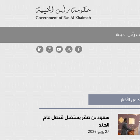
 رأس الخيمة
 من الأخبار
سعود بن صقر يستقبل قنصل عام
الهند
27 يوليو 2026