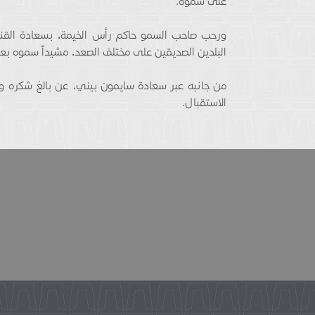
على سموه.
ورحب صاحب السمو حاكم رأس الخيمة، بسعادة القنصل
البلدين الصديقين على مختلف الصعد، مشيداً سموه بعلا
من جانبه عبر سعادة سايمون بيني، عن بالغ شكره و
الاستقبال.