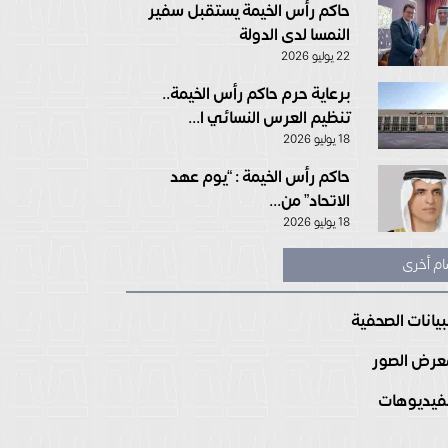
حاكم رأس الخيمة يستقبل سفير
النمسا لدى الدولة
22 يوليو 2026
برعاية حرم حاكم رأس الخيمة..
تنظيم العرس النسائي ا...
18 يوليو 2026
حاكم رأس الخيمة : “يوم عهد
الاتحاد” من...
18 يوليو 2026
ام أخرى
بيانات الصحفية
رض الصور
فيديوهات