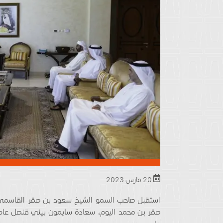
20 مارس 2023
استقبل صاحب السمو الشيخ سعود بن صقر القاسمي 
صقر بن محمد اليوم، سعادة سايمون بيني قنصل عام ا