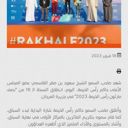
18 فبراير 2023
شهد صاحب السمو الشيخ سعود بن صقر القاسمي عضو المجلس
الأعلى حاكم رأس الخيمة، اليوم، انطلاق النسخة الـ 16 من “نصف
مارثون رأس الخيمة 2023” في جزيرة المرجان.
وأطلق صاحب السمو حاكم رأس الخيمة شارة البداية لبدء السباق،
كما قام سموه بتكريم الفائزين بالمراكز الأولى في نهاية السباق،
وأشاد بالمستوى والأداء المتميز الذي أظهره العداؤون .