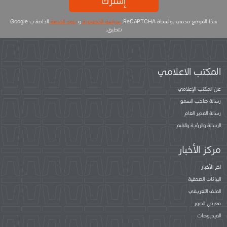
إشترك
هذا الموقع محمي بواسطة ReCAPTCHA.
سياسة الخصوصية
و
بنود الخدمة
الخاصة ب Google
تتطبق.
المكتب الاعلامي
عن المكتب الإعلامي
رسالة صاحب السمو
رسالة المدير العام
الرسالة والرؤية والقيم
مركز الأخبار
اخر الأخبار
البيانات الصحفية
الملف التعريفي
معرض الصور
الفيديوهات