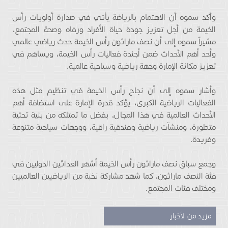
وأكد سموه أن الاهتمام بالرياضة يأتي في صدارة أولويات رأس
الخيمة من أجل تعزيز جودة حياة الأفراد ورفاه وصحة المجتمع،
مشيراً سموه إلى أن نصف ماراثون رأس الخيمة حدث رياضي عالمي
وأحد أهم الأحداث ضمن أجندة فعاليات رأس الخيمة، ويساهم في
تعزيز مكانة الإمارة وجهة رياضية وسياحية عالمية.
وأشار سموه إلى أن نجاح رأس الخيمة في تنظيم مثل هذه
الفعاليات الرياضية الكبرى، يؤكد قدرة الإمارة على استضافة أهم
الأحداث العالمية في هذا المجال، بفضل ما تمتلكه من بنية تحتية
متطورة، ومنشآت رياضية وفندقية راقية، ووجهات سياحية متنوعة
وفريدة.
وجمع سباق نصف ماراثون رأس الخيمة أشهر العدائين الدوليين في
فئة النصف ماراثون، كما شهد مشاركة نخبة من الرياضيين العالميين
ومختلف فئات المجتمع.
مزيد من الأخبار