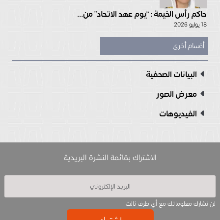
حاكم رأس الخيمة : “يوم عهد الاتحاد” من...
18 يوليو 2026
أقسام أخرى
البيانات الصحفية
معرض الصور
الفيديوهات
الاشتراك بقائمة النشرة البريدية
لن نشارك معلوماتك مع أي طرف ثالث