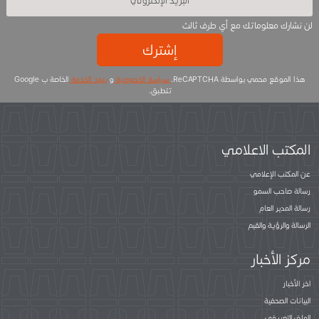
لن نشارك معلوماتك مع أي طرف ثالث
إشترك
هذا الموقع محمي بواسطة ReCAPTCHA.
سياسة الخصوصية
و
بنود الخدمة
الخاصة ب Google
تتطبق.
المكتب الاعلامي
عن المكتب الإعلامي
رسالة صاحب السمو
رسالة المدير العام
الرسالة والرؤية والقيم
مركز الأخبار
اخر الأخبار
البيانات الصحفية
الملف التعريفي