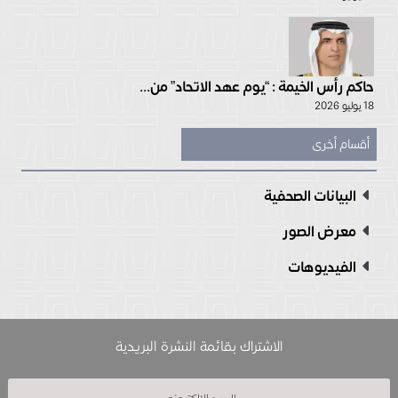
حاكم رأس الخيمة : “يوم عهد الاتحاد” من...
18 يوليو 2026
أقسام أخرى
البيانات الصحفية
معرض الصور
الفيديوهات
الاشتراك بقائمة النشرة البريدية