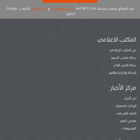
هذا الموقع محمي بواسطة ReCAPTCHA.
سياسة الخصوصية
و
بنود الخدمة
الخاصة ب Google
تتطبق.
المكتب الاعلامي
عن المكتب الإعلامي
رسالة صاحب السمو
رسالة المدير العام
الرسالة والرؤية والقيم
مركز الأخبار
اخر الأخبار
البيانات الصحفية
الملف التعريفي
معرض الصور
الفيديوهات