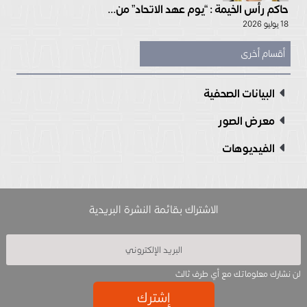
حاكم رأس الخيمة : “يوم عهد الاتحاد” من...
18 يوليو 2026
أقسام أخرى
البيانات الصحفية
معرض الصور
الفيديوهات
الاشتراك بقائمة النشرة البريدية
لن نشارك معلوماتك مع أي طرف ثالث
إشترك