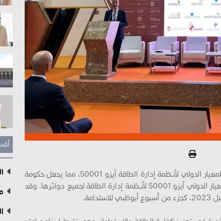
أقس
ال
حصلت 19 جهة حكومية في رأس الخيمة على اعتماد المعيار الدولي لأنظمة إدارة الطاقة آيزو 50001، مما يجعل حكومة
رأس الخيمة الأولى عالمياً في الحصول على اعتماد المعيار الدولي آيزو 50001 لأنظمة إدارة الطاقة لجميع دوائرها. وقد
مع
دامة.
ال