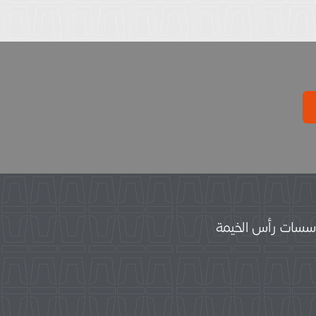
سات رأس الخيمة