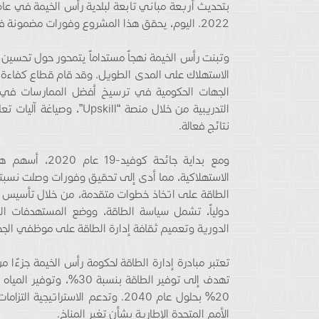
2022. اليوم، يحقق هذا المشروع وفورات مضمونة في استهلاك الكهرباء والماء بنسبة 26%.
وتبنت رأس الخيمة نهجاً مستداماً يتمحور حول تحسين
الاستهلاك على المدى الطويل. وقد قام قطاع كفاءة ا
الجهات الحكومية في ترسيخ أفضل الممارسات في إدا
التدريبية من خلال منصة “
نتائج فعالة.
ومع بداية جائح
دولياً، تشمل سياسة الطاقة، ووضع المستهدفات المس
الدورية وتعميم ثقافة إدارة الطاقة على موظفي الجه
20% بحلول عام 2040. وتدعم الاسترات
الأمم المتحدة الإطارية بشأن تغير المناخ.