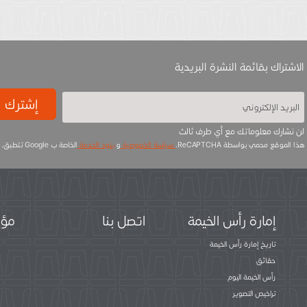
الاشتراك بقائمة النشرة البريدية
إشترك
لن نشارك معلوماتك مع أي طرف ثالث
هذا الموقع محمي بواسطة ReCAPTCHA.
سياسة الخصوصية
و
بنود الخدمة
الخاصة ب Google تتطبق.
إمارة رأس الخيمة
اتصل بنا
مؤس
تاريخ إمارة رأس الخيمة
حقائق
رأس الخيمة اليوم
تراخيص التصوير