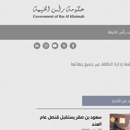
 رأس الخيمة
 من الأخبار
سعود بن صقر يستقبل قنصل عام
الهند