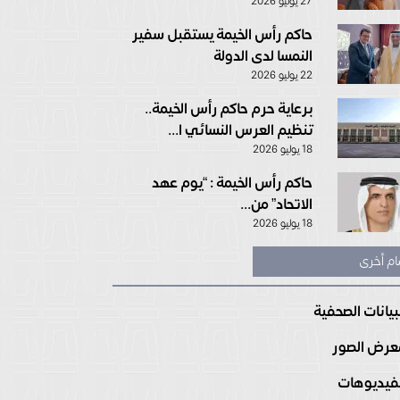
27 يوليو 2026
حاكم رأس الخيمة يستقبل سفير
النمسا لدى الدولة
22 يوليو 2026
برعاية حرم حاكم رأس الخيمة..
تنظيم العرس النسائي ا...
18 يوليو 2026
حاكم رأس الخيمة : “يوم عهد
الاتحاد” من...
18 يوليو 2026
ام أخرى
بيانات الصحفية
رض الصور
فيديوهات