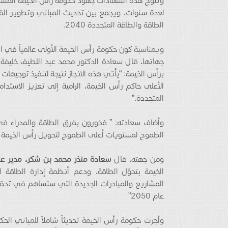
وتتوّج هذه الشهادات جهود حكومة رأس الخيمة المستم
لعدة سنوات، ويجمع بين تحديث المباني وتطوير الق
الطاقة والطاقة المتجددة 2040.
جهاتها، قال سعادة الدكتور محمد عبد اللطيف خليفة، 
برأس الخيمة: “يأتي هذه الانجاز نتيجة لتنفيذ توج
الأعلى حاكم رأس الخيمة، الرامية إلى تعزيز الاستد
المتجددة.”
وأضاف سعادته: ” فخورون بفرق الطاقة والمدراء ف
الطموح لمستويات أعلى الطموح لتحويل رأس الخيمة إل
ومن جهته، قال
سعادة منذر محمد بن شكر، مدير عام
الخيمة بتحوّل الطاقة، ودعم أنظمة إدارة الطاقة
المشاريع والمبادرات الجديدة التي ستساهم في تحقي
عام 2050”