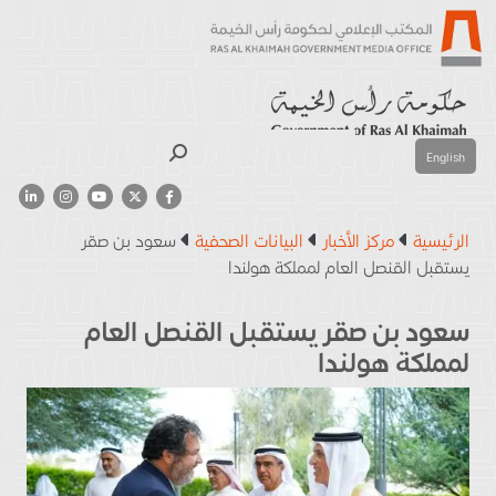
بحث
English
الرئيسية
مركز الأخبار
البيانات الصحفية
سعود بن صقر
يستقبل القنصل العام لمملكة هولندا
سعود بن صقر يستقبل القنصل العام
لمملكة هولندا