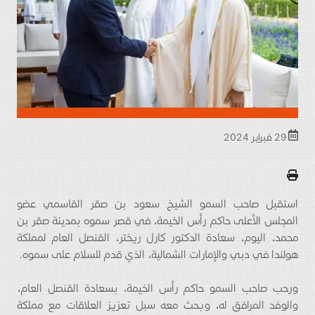
29 فبراير 2024
استقبل صاحب السمو الشيخ سعود بن صقر القاسمي عضو
المجلس الأعلى حاكم رأس الخيمة، في قصر سموه بمدينة صقر بن
محمد، اليوم، سعادة الدكتور كارل ريختر، القنصل العام لمملكة
هولندا في دبي والإمارات الشمالية، الذي قدم للسلام على سموه.
ورحب صاحب السمو حاكم رأس الخيمة، بسعادة القنصل العام،
والوفد المرافق له، وبحث معه سبل تعزيز العلاقات مع مملكة