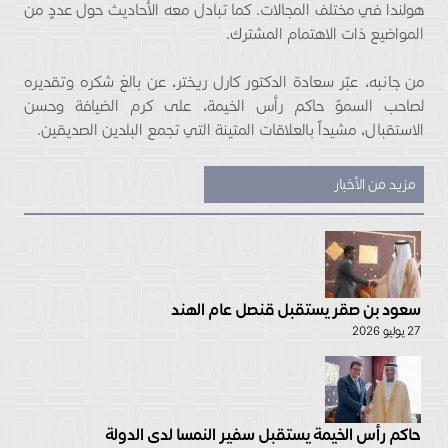
هولندا في مختلف المجالات. كما تبادل معه الأحاديث حول عددٍ من
المواضيع ذات الاهتمام المشترك.
من جانبه، عبّر سعادة الدكتور كارل ريختر، عن بالغ شكره وتقديره
لصاحب السموّ حاكم رأس الخيمة، على كرم الضيافة وحسن
الاستقبال، مشيداً بالعلاقات المتينة التي تجمع البلدين الصديقين.
مزيد من الأخبار
سعود بن صقر يستقبل قنصل عام الهند
27 يوليو 2026
حاكم رأس الخيمة يستقبل سفير النمسا لدى الدولة