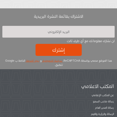
الاشتراك بقائمة النشرة البريدية
لن نشارك معلوماتك مع أي طرف ثالث
إشترك
هذا الموقع محمي بواسطة ReCAPTCHA.
سياسة الخصوصية
و
بنود الخدمة
الخاصة ب Google
تتطبق.
المكتب الاعلامي
عن المكتب الإعلامي
رسالة صاحب السمو
رسالة المدير العام
الرسالة والرؤية والقيم