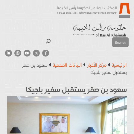
بحث
English
الرئيسية
مركز الأخبار
البيانات الصحفية
سعود بن صقر
يستقبل سفير بلجيكا
سعود بن صقر يستقبل سفير بلجيكا