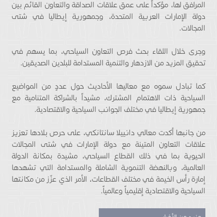
المرافق لها، مؤكداً على عمق علاقات الصداقة والتعاون القائم بين
دولة الإمارات العربية المتحدة، وجمهورية إيطاليا في شتى
المجالات.
وجرى خلال اللقاء بحث فرص التعاون السياحي، بما يسهم في
تحقيق المزيد من الازدهار والتنمية المستدامة للبلدين الصديقين.
كما تبادل سموه مع معاليها الأحاديث حول عددٍ من المواضيع
السياحية ذات الاهتمام المشترك، مشيداً بالشراكة المتنامية مع
جمهورية إيطاليا في مختلف الجوانب السياحية والاقتصادية.
من جانبها أكدت معالي دانييلا سانتانكي، على حرص بلادها تعزيز
علاقات التعاون المتينة مع دولة الإمارات في شتى المجالات
الحيوية بما في ذلك القطاع السياحي، مشيدة بمكانة الدولة
العالمية، وبالنهضة التنموية الشاملة والمستدامة التي تشهدها
إمارة رأس الخيمة في مختلف القطاعات، الأمر الذي عزّز من مكانتها
السياحية والاقتصادية إقليمياً وعالمياً.