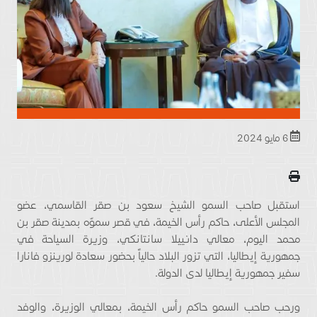
6 مايو 2024
استقبل صاحب السمو الشيخ سعود بن صقر القاسمي، عضو
المجلس الأعلى، حاكم رأس الخيمة، في قصر سموّه بمدينة صقر بن
محمد اليوم، معالي دانييلا سانتانكي، وزيرة السياحة في
جمهورية إيطاليا، التي تزور البلاد حالياً بحضور سعادة لورينزو فانارا
سفير جمهورية إيطاليا لدى الدولة.
ورحب صاحب السمو حاكم رأس الخيمة، بمعالي الوزيرة، والوفد