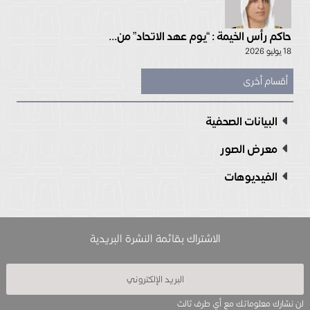
حاكم رأس الخيمة : “يوم عهد الاتحاد” من...
18 يوليو 2026
أقسام أخرى
البيانات الصحفية
معرض الصور
الفيديوهات
الاشتراك بقائمة النشرة البريدية
لن نشارك معلوماتك مع أي طرف ثالث