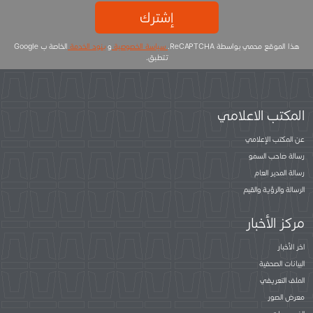
إشترك
هذا الموقع محمي بواسطة ReCAPTCHA.
سياسة الخصوصية
و
بنود الخدمة
الخاصة ب Google
تتطبق.
المكتب الاعلامي
عن المكتب الإعلامي
رسالة صاحب السمو
رسالة المدير العام
الرسالة والرؤية والقيم
مركز الأخبار
اخر الأخبار
البيانات الصحفية
الملف التعريفي
معرض الصور