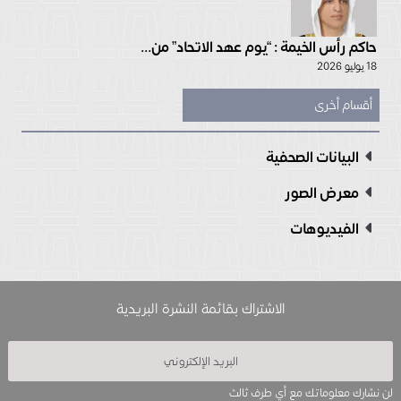
حاكم رأس الخيمة : “يوم عهد الاتحاد” من...
18 يوليو 2026
أقسام أخرى
البيانات الصحفية
معرض الصور
الفيديوهات
الاشتراك بقائمة النشرة البريدية
لن نشارك معلوماتك مع أي طرف ثالث