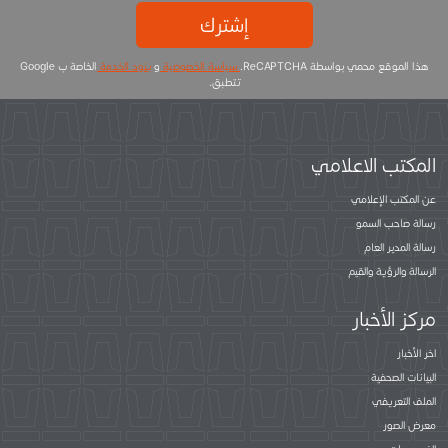
إشترك
هذا الموقع محمي بواسطة ReCAPTCHA.
سياسة الخصوصية
و
بنود الخدمة
الخاصة ب Google
تتطبق.
المكتب الاعلامي
عن المكتب الإعلامي
رسالة صاحب السمو
رسالة المدير العام
الرسالة والرؤية والقيم
مركز الأخبار
اخر الأخبار
البيانات الصحفية
الملف التعريفي
معرض الصور