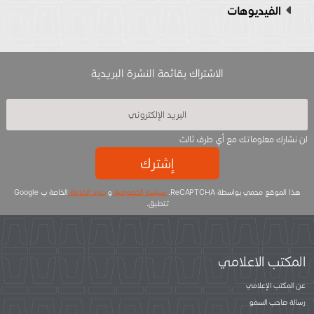
الفيديوهات
الاشتراك بقائمة النشرة البريدية
لن نشارك معلوماتك مع أي طرف ثالث
إشترك
هذا الموقع محمي بواسطة ReCAPTCHA.
سياسة الخصوصية
و
بنود الخدمة
الخاصة ب Google
تتطبق.
المكتب الاعلامي
عن المكتب الإعلامي
رسالة صاحب السمو