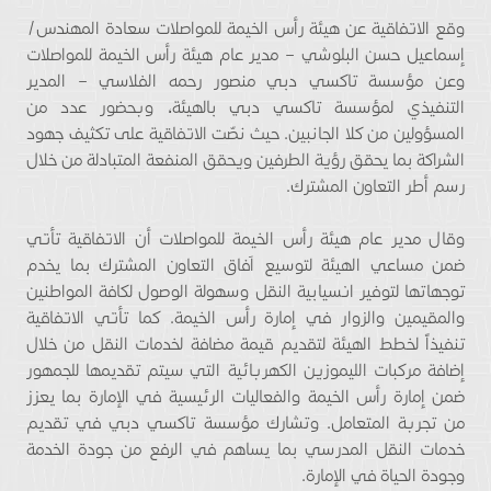
وقع الاتفاقية عن هيئة رأس الخيمة للمواصلات سعادة المهندس/
إسماعيل حسن البلوشي – مدير عام هيئة رأس الخيمة للمواصلات
وعن مؤسسة تاكسي دبي منصور رحمه الفلاسي – المدير
التنفيذي لمؤسسة تاكسي دبي بالهيئة، وبحضور عدد من
المسؤولين من كلا الجانبين. حيث نصّت الاتفاقية على تكثيف جهود
الشراكة بما يحقق رؤية الطرفين ويحقق المنفعة المتبادلة من خلال
رسم أطر التعاون المشترك.
وقال مدير عام هيئة رأس الخيمة للمواصلات أن الاتفاقية تأتي
ضمن مساعي الهيئة لتوسيع اَفاق التعاون المشترك بما يخدم
توجهاتها لتوفير انسيابية النقل وسهولة الوصول لكافة المواطنين
والمقيمين والزوار في إمارة رأس الخيمة. كما تأتي الاتفاقية
تنفيذاً لخطط الهيئة لتقديم قيمة مضافة لخدمات النقل من خلال
إضافة مركبات الليموزين الكهربائية التي سيتم تقديمها للجمهور
ضمن إمارة رأس الخيمة والفعاليات الرئيسية في الإمارة بما يعزز
من تجربة المتعامل. وتشارك مؤسسة تاكسي دبي في تقديم
خدمات النقل المدرسي بما يساهم في الرفع من جودة الخدمة
وجودة الحياة في الإمارة.