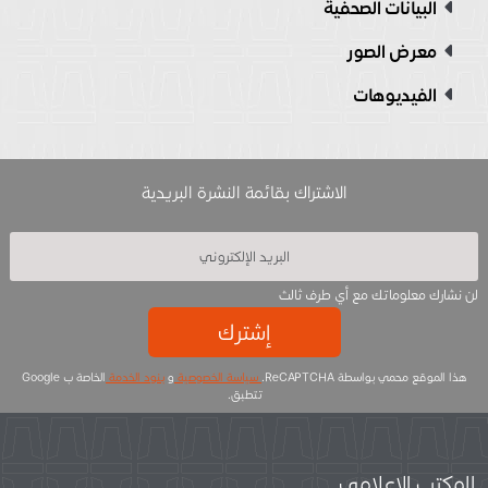
البيانات الصحفية
معرض الصور
الفيديوهات
الاشتراك بقائمة النشرة البريدية
لن نشارك معلوماتك مع أي طرف ثالث
إشترك
هذا الموقع محمي بواسطة ReCAPTCHA.
سياسة الخصوصية
و
بنود الخدمة
الخاصة ب Google
تتطبق.
المكتب الاعلامي