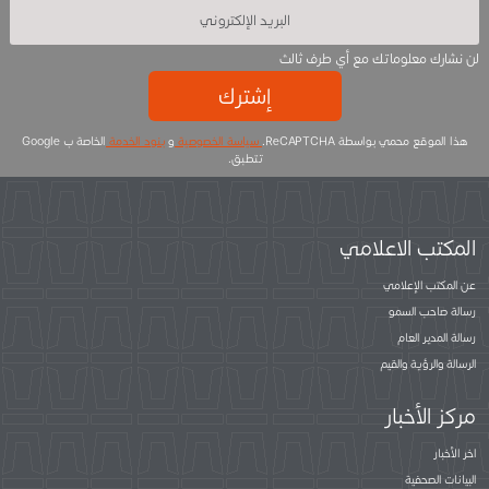
لن نشارك معلوماتك مع أي طرف ثالث
إشترك
هذا الموقع محمي بواسطة ReCAPTCHA.
سياسة الخصوصية
و
بنود الخدمة
الخاصة ب Google
تتطبق.
المكتب الاعلامي
عن المكتب الإعلامي
رسالة صاحب السمو
رسالة المدير العام
الرسالة والرؤية والقيم
مركز الأخبار
اخر الأخبار
البيانات الصحفية