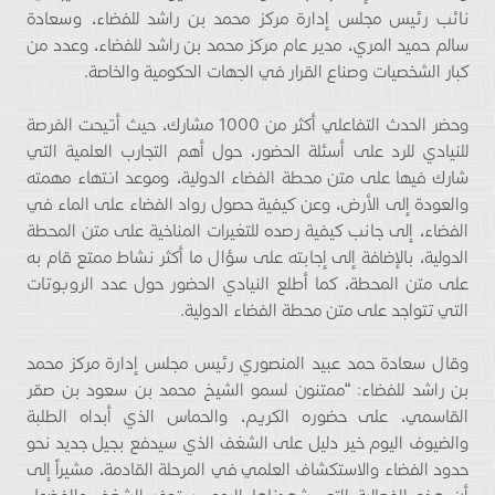
نائب رئيس مجلس إدارة مركز محمد بن راشد للفضاء، وسعادة
سالم حميد المري، مدير عام مركز محمد بن راشد للفضاء، وعدد من
كبار الشخصيات وصناع القرار في الجهات الحكومية والخاصة.
وحضر الحدث التفاعلي أكثر من 1000 مشارك، حيث أتيحت الفرصة
للنيادي للرد على أسئلة الحضور، حول أهم التجارب العلمية التي
شارك فيها على متن محطة الفضاء الدولية، وموعد انتهاء مهمته
والعودة إلى الأرض، وعن كيفية حصول رواد الفضاء على الماء في
الفضاء، إلى جانب كيفية رصده للتغيرات المناخية على متن المحطة
الدولية، بالإضافة إلى إجابته على سؤال ما أكثر نشاط ممتع قام به
على متن المحطة، كما أطلع النيادي الحضور حول عدد الروبوتات
التي تتواجد على متن محطة الفضاء الدولية.
وقال سعادة حمد عبيد المنصوري رئيس مجلس إدارة مركز محمد
بن راشد للفضاء: “ممتنون لسمو الشيخ محمد بن سعود بن صقر
القاسمي، على حضوره الكريم، والحماس الذي أبداه الطلبة
والضيوف اليوم خير دليل على الشغف الذي سيدفع بجيل جديد نحو
حدود الفضاء والاستكشاف العلمي في المرحلة القادمة، مشيراً إلى