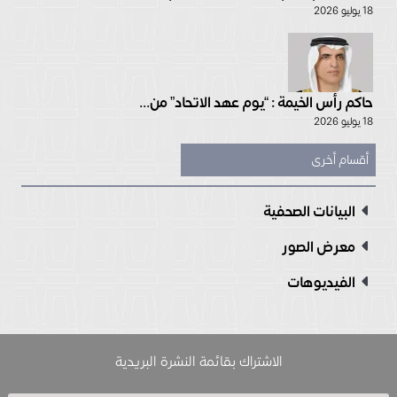
18 يوليو 2026
حاكم رأس الخيمة : “يوم عهد الاتحاد” من...
18 يوليو 2026
أقسام أخرى
البيانات الصحفية
معرض الصور
الفيديوهات
الاشتراك بقائمة النشرة البريدية