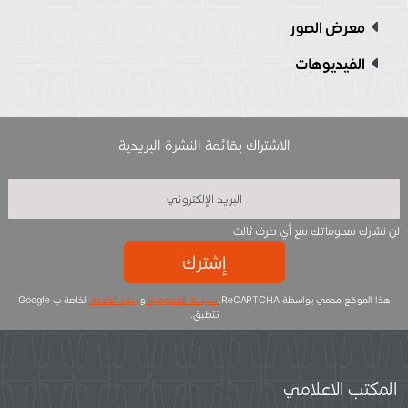
معرض الصور
الفيديوهات
الاشتراك بقائمة النشرة البريدية
لن نشارك معلوماتك مع أي طرف ثالث
إشترك
هذا الموقع محمي بواسطة ReCAPTCHA.
سياسة الخصوصية
و
بنود الخدمة
الخاصة ب Google
تتطبق.
المكتب الاعلامي