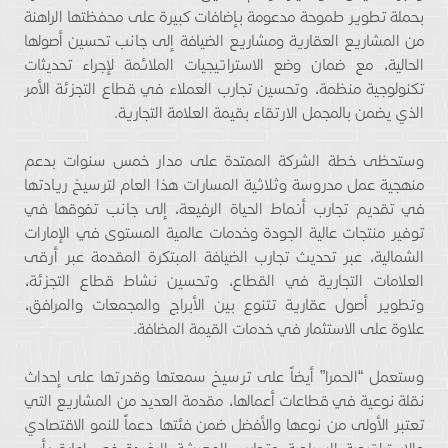
بحملة تطوير طموحة مدعومة بإضافات كبيرة على محفظتها الراهنة
من المشاريع العقارية ومشاريع الضيافة إلى جانب تحسين أصولها
الحالية، مع ضمان وضع الاستراتيجيات الملائمة لإجراء تحديثات
تكنولوجية منظمة، وتحسين تجارب العملاء في قطاع التجزئة الأمر
الذي يضمن بالمجمل الارتقاء بقيمة العلامة التجارية.
وستحظى خطة الشركة الممتدة على مدار خمس سنوات بدعم
منهجية عمل مدروسة وثلاثية المسارات هذا العام لترسيخ ريادتها
في تقديم تجارب أنماط الحياة الرفيعة، إلى جانب تفوقها في
توفير منتجات عالية الجودة وخدمات عالمية المستوى في الإمارات
الشمالية، عبر تحديث تجارب الضيافة المبتكرة المقدمة عبر أرقى
العلامات التجارية في القطاع، وتحسين نشاط قطاع التجزئة،
وتطوير أصول عقارية تتنوع بين الأبراج والمجمعات والمرافق،
علاوة على الاستثمار في خدمات القيمة المضافة.
وستعمل “الحمرا” أيضاً على ترسيخ سمعتها وقدرتها على إحداث
نقلة نوعية في قطاعات أعمالها، مقدمة العديد من المشاريع التي
تعتبر الأولى من نوعها والأفضل ضمن فئتها دعماً للنمو الاقتصادي