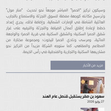
وسيكون تركيز “الحمرا” المباشر موجهاً نحو تحديث “منار مول”
وترسيخ مكانته كوجهة مفضلة لتسوق التجزئة والاستمتاع بالتجارب
العائلية الشاملة في الإمارات الشمالية. وإضافة لذلك، يجري إعداد
خطط لإعادة إطلاق أعمال الضيافة والتجزئة والترفيه على غرار
شقق الحمرا السكنية؛ والشقق السكنية في قرية الحمرا؛ والواجهة
المائية، ومرسى ونادي الحمرا لليخوت؛ ومجموعة مختارة من
المطاعم والمقاهي. كما ستوجه الشركة مزيداً من التركيز نحو
مشاريعها السكنية والتجارية والفندقية في رأس الخيمة.
مزيد من الأخبار
سعود بن صقر يستقبل قنصل عام الهند
27 يوليو 2026