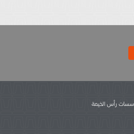
سات رأس الخيمة