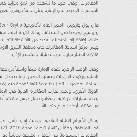
المغامرات. وفي ضوء ما نشهده من نمو متزايد في أع
المغامرات الجديدة في الإمارة يمثل عاملاً جوهرياً لتع
وتوسيع وجودنا في المنطقة، وذلك لكونه أعلى قمة ج
خلابة، إضافة إلى احتضانه للعديد من الأنشطة التي ت
Grylls لاختبار تجارب فريدة مليئة بالمتعة والإثارة “.
وفي الوقت الراهن، تقدم الإمارة طيفاً واسعاً من فعا
الجبلية وركوب الدراجات وتسلق الصخور. وعلى مدار ال
لسياحة المغامرات، لتعزز بذلك مكانتها كوجهة متميزة 
الدولة الأخرى. وتضم تجارب المغامرة الحالية في الإم
من مختلف أرجاء العالم حتى الأن .
وخلال الأعوام القليلة الماضية، برهنت إمارة رأس ال