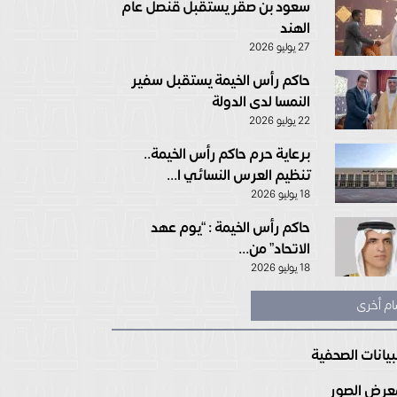
سعود بن صقر يستقبل قنصل عام
الهند
27 يوليو 2026
حاكم رأس الخيمة يستقبل سفير
النمسا لدى الدولة
22 يوليو 2026
برعاية حرم حاكم رأس الخيمة..
تنظيم العرس النسائي ا...
18 يوليو 2026
حاكم رأس الخيمة : “يوم عهد
الاتحاد” من...
18 يوليو 2026
ام أخرى
بيانات الصحفية
رض الصور