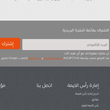
الاشتراك بقائمة النشرة البريدية
إشترك
لن نشارك معلوماتك مع أي طرف ثالث
هذا الموقع محمي بواسطة ReCAPTCHA.
سياسة الخصوصية
و
بنود الخدمة
الخاصة ب Google تتطبق.
إمارة رأس الخيمة
اتصل بنا
مؤس
تاريخ إمارة رأس الخيمة
حقائق
رأس الخيمة اليوم