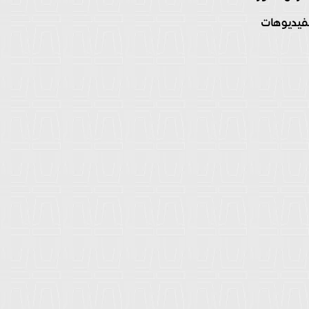
فيديوهات