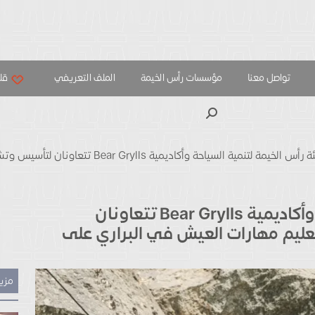
تواصل معنا
مؤسسات رأس الخيمة
الملف التعريفي
قلب
بحث
هيئة رأس الخيمة لتنمية السياحة وأكاد
هيئة رأس الخيمة لتنمية السياحة وأكاديمية Bear Grylls تتعاونان
عليم مهارات العيش في البراري على
مزيد