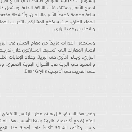
ساعة مصممة خصيصاً للأسر والبالغين، وأنشطة مخصص
الهواء الطلق، حيث سيخضع المشاركون للتدريب الع
والتضاريس في البراري.
وستتضمن الدورات مزيجاً من مهام العيش في البري
لاختبار المهارات التي اكتسبها المشاركون خلال تدريب
البراري، وبناء المأوى في البرية، وعلاج الإصابات الط
والصمود في البرية في الأحوال الجوية القصوى. وست
على التدريب في أكاديمية Bear Grylls.
وفي هذا السياق، قال هيثم مطر، الرئيس التنفيذي لهي
المتميزة مع أكاديمية ls
جيس. وتأتي الشراكة تأكيداً على أهمية هذا النوع