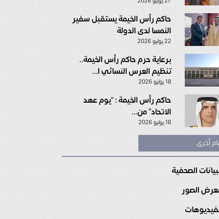
27 يوليو 2026
حاكم رأس الخيمة يستقبل سفير
النمسا لدى الدولة
22 يوليو 2026
برعاية حرم حاكم رأس الخيمة..
تنظيم العرس النسائي ا...
18 يوليو 2026
حاكم رأس الخيمة : “يوم عهد
الاتحاد” من...
18 يوليو 2026
ام أخرى
بيانات الصحفية
رض الصور
فيديوهات