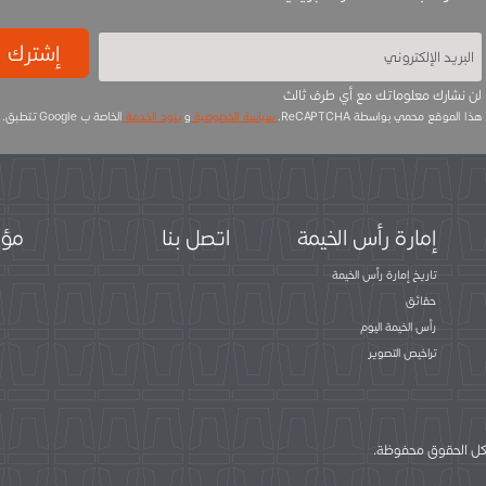
إشترك
لن نشارك معلوماتك مع أي طرف ثالث
هذا الموقع محمي بواسطة ReCAPTCHA.
سياسة الخصوصية
و
بنود الخدمة
الخاصة ب Google تتطبق.
إمارة رأس الخيمة
اتصل بنا
مؤس
تاريخ إمارة رأس الخيمة
حقائق
رأس الخيمة اليوم
تراخيص التصوير