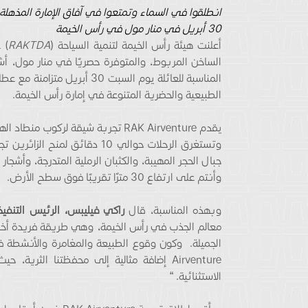
انطلقوا في السماء وتمتعوا في آفاق الإمارة المذهلة 
30 أبريل في منار مول في رأس الخيمة
أعلنت هيئة رأس الخيمة لتنمية السياحة (
RAKTDA
الساخن المربوط، والمتوفرة حصريًا في منار مول، أشه
المناسبة للعائلة يوم السبت 0
الطبيعية والحضرية المتنوعة في إمارة رأس الخيمة.
يقدم RAK Airventure تجربة شيقة لرك
وتستغرق الرحلات حوالي 10 دقائق
جبال الحجر المهيبة، والكثبان الرملية المتدرجة، وأشجا
وأنتم على ارتفاع 30 مترًا تقريبًا فوق سطح الأرض.
وبهذه المناسبة، قال
راكي فيليبس، الرئيس التنفيذ
معالم الجذب في رأس الخيمة، وهي طريقة فريدة أخرى ل
الاستثنائية. “