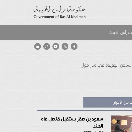
 رأس الخيمة
 الساخن الجديدة في منار مول
 من الأخبار
سعود بن صقر يستقبل قنصل عام
الهند