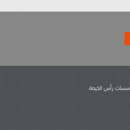
سات رأس الخيمة