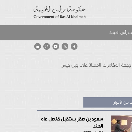
 رأس الخيمة
ار وجهة المغامرات المقبلة على جبل جيس
 من الأخبار
سعود بن صقر يستقبل قنصل عام
الهند