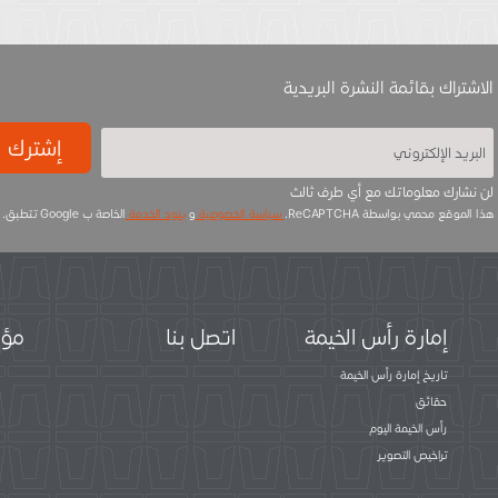
الاشتراك بقائمة النشرة البريدية
إشترك
لن نشارك معلوماتك مع أي طرف ثالث
هذا الموقع محمي بواسطة ReCAPTCHA.
سياسة الخصوصية
و
بنود الخدمة
الخاصة ب Google تتطبق.
إمارة رأس الخيمة
اتصل بنا
مؤس
تاريخ إمارة رأس الخيمة
حقائق
رأس الخيمة اليوم
تراخيص التصوير