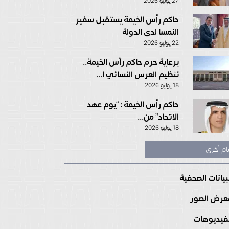
27 يوليو 2026
حاكم رأس الخيمة يستقبل سفير
النمسا لدى الدولة
22 يوليو 2026
برعاية حرم حاكم رأس الخيمة..
تنظيم العرس النسائي ا...
18 يوليو 2026
حاكم رأس الخيمة : “يوم عهد
الاتحاد” من...
18 يوليو 2026
ام أخرى
بيانات الصحفية
رض الصور
فيديوهات