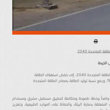
ة المتجددة 2040
 الخيمة
تهدف استراتيجية رأس الخيمة لكفاءة الطاقة والطاقة المتجددة 2040، إلى خفض استهلاك الطاقة
نسبة 30% وتقليل استهلاك المياه بنسبة 20%، ورفع نسبة توليد الطاقة بمصادر الطاقة المتجددة
اً واضحاً وخطة طموحة ومتكاملة لتحقيق مستقبل مشرق ومستدام
 المتعلقة بحماية البيئة، والحفاظ على الموارد الطبيعية، وتعزيز