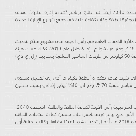
وضمن استراتيجية الإمارة لكفاءة الطاقة والطاقة المتجددة 2040 أيضاً، تم اطلاق برنامج “كفاءة إنارة الطرق”، بهدف
 موفرة للطاقة وذات كفاءة عالية في جميع شوارع الإمارة الجديدة
لت دائرة الخدمات العامة في رأس الخيمة على مشروع مبتكر لتحديث
إنارة الطرق، حيث تمكنت من استبدال إنارة أكثر من 18 كيلومتر من شوارع الإمارة خلال عام 2019، كذلك عملت هيئة
مناطق رأس الخيمة الاقتصادية (راكز)، على تحديث إضاءة 50 كيلومتر من طرقات المناطق الصناعية بمصابيح (إل إي دي)
 على تثبيت عناصر تحكم و أنظمة ذكية، ما أدى إلى تحسين مستوى
الإضاءة على الطرق، وتخفيض استهلاك الطاقة بشكل مباشر بنسبة 70%، وحوالي 10% توفير إضافي بسبب تحسين
ويعد برنامج “تحديث المباني” أحد البرامج الرئيسة في استراتيجية رأس الخيمة لكفاءة الطاقة والطاقة المتجددة 2040،
، الأمر الذي يوفر فرصة للعمل على تحسين كفاءة استهلاك الطاقة
فيها. وفي هذا الإطار انتهت بلدية رأس الخيمة في عام 2019 من أعمال تحديث 4 مباني تابعة لها، وكانت بمثابة أول