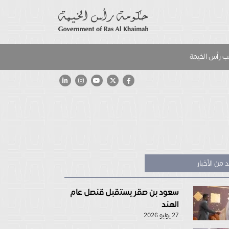
 رأس الخيمة
 من الأخبار
سعود بن صقر يستقبل قنصل عام
الهند
27 يوليو 2026