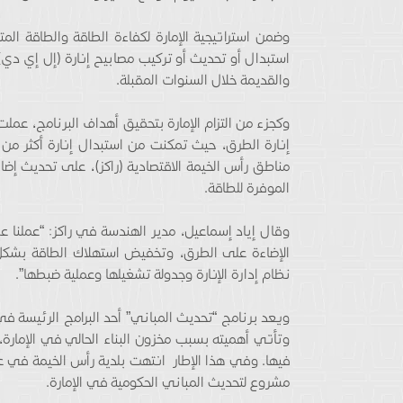
استبدال أو تحديث أو تركيب مصابيح إنارة (إل إي دي)
والقديمة خلال السنوات المقبلة.
وكجزء من التزام الإمارة بتحقيق أهداف البرنامج، عم
الموفرة للطاقة.
وقال إياد إسماعيل، مدير الهندسة في راكز: “عملنا
نظام إدارة الإنارة وجدولة تشغيلها وعملية ضبطها”.
وتأتي أهميته بسبب مخزون البناء الحالي في الإمارة
مشروع لتحديث المباني الحكومية في الإمارة.