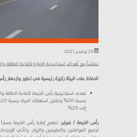
25 نوفمبر 2021
تماشياً مع أهداف استراتيجية الإمارة لكفاءة الطاقة والطاق
الحفاظ على البيئة ركيزة رئيسية في تطور وازدهار رأس
ب
إلى 20%.
رأس الخيمة / فبراير
: تنتهج إمارة رأس الخيمة مسار
لجميع المواطنين والمقيمين والزوار. وتأتي الإجراءات