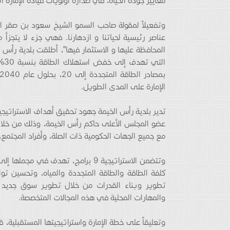
معايير جودة الحياة، في صدارة أولويات قيادة الإمارة ا
وتفعيلاً لمقولة صاحب السمو الشيخ سعود بن صقر ال
عناصر رئيسية لحياتنا و ازدهارنا. فهي جزء لا يتجزأ م
الإمارة على المدى الطويل.
تدير بلدية رأس الخيمة جهود تحقيق أهداف الاسترات
عضو المجلس الأعلى حاكم رأس الخيمة، وذلك من خلال 
مع جميع الجهات الحكومية ذات الصلة، وأفراد المجتمع، 
وتتضمن الاستراتيجية 9 برامج، تهدف 
كلفة الطاقة والطاقة المتجددة والمياه، وتحسين تواف
تطوير وبناء القدرات من خلال تطوير سوق جديد للم
والمهارات المحلية في هذه المجالات المتخصصة.
وتعليقاً على خطة الإمارة واستراتيجيتها المستقبلية،