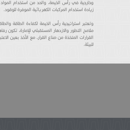
وخارجية في رأس الخيمة، والحد من استخدام المواد ا
زيادة استخدام المركبات الكهربائية الموفرة للوقود.
ملامح التطور والازدهار المستقبلي للإمارة، تكون رفا
القرارات المتخذة من صناع القرار، مع الأخذ بعين ال
للبيئة.