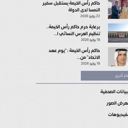
حاكم رأس الخيمة يستقبل سفير
النمسا لدى الدولة
22 يوليو 2026
برعاية حرم حاكم رأس الخيمة..
تنظيم العرس النسائي ا...
18 يوليو 2026
حاكم رأس الخيمة : “يوم عهد
الاتحاد” من...
18 يوليو 2026
ام أخرى
بيانات الصحفية
رض الصور
فيديوهات