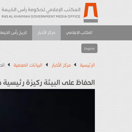
المكتب الاعلامي
مركز الأخبار
تاريخ رأس الخيمة
English
الرئيسية
مركز الأخبار
البيانات الصحفية
الح
الحفاظ على البيئة ركيزة رئيسية 