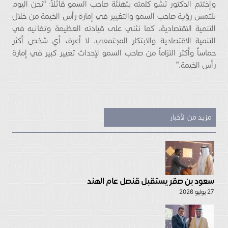
وإختتم الدكتور تشو كلمته بتهنئة صاحب السمو قائلاً: “نحن اليوم
نلتمس رؤية صاحب السمو والتغيير في إمارة رأس الخيمة من خلال
التنمية الاقتصادية، كما نثني على قيادته العظيمة وتفانيه في
التنمية الاقتصادية والابتكار المجتمعي. لا أعرف أي شخص أكثر
حماساً وأكثر التزاماً من صاحب السمو لإحداث تغيير كبير في إمارة
رأس الخيمة.”
مزيد من الأخبار
سعود بن صقر يستقبل قنصل عام الهند
27 يوليو 2026