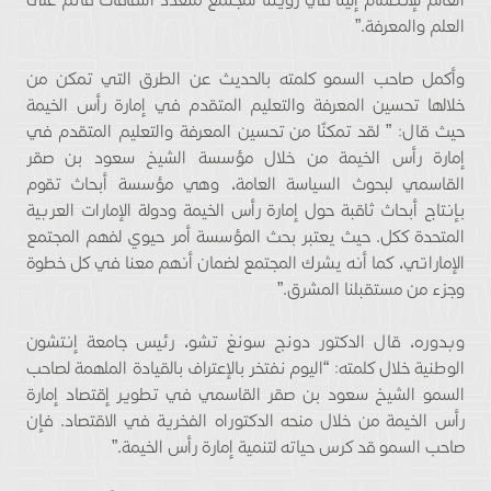
العلم والمعرفة.”
وأكمل صاحب السمو كلمته بالحديث عن الطرق التي تمكن من
خلالها تحسين المعرفة والتعليم المتقدم في إمارة رأس الخيمة
حيث قال: ” لقد تمكنّا من تحسين المعرفة والتعليم المتقدم في
إمارة رأس الخيمة من خلال مؤسسة الشيخ سعود بن صقر
القاسمي لبحوث السياسة العامة، وهي مؤسسة أبحاث تقوم
بإنتاج أبحاث ثاقبة حول إمارة رأس الخيمة ودولة الإمارات العربية
المتحدة ككل. حيث يعتبر بحث المؤسسة أمر حيوي لفهم المجتمع
الإماراتي، كما أنه يشرك المجتمع لضمان أنهم معنا في كل خطوة
وجزء من مستقبلنا المشرق.”
وبدوره، قال الدكتور دونج سونغ تشو، رئيس جامعة إنتشون
الوطنية خلال كلمته: “اليوم نفتخر بالإعتراف بالقيادة الملهمة لصاحب
السمو الشيخ سعود بن صقر القاسمي في تطوير إقتصاد إمارة
رأس الخيمة من خلال منحه الدكتوراه الفخرية في الاقتصاد. فإن
صاحب السمو قد كرس حياته لتنمية إمارة رأس الخيمة.”