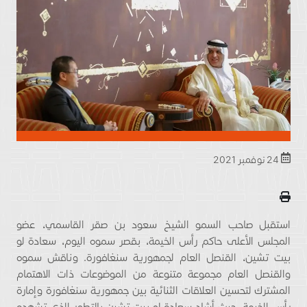
24 نوفمبر 2021
استقبل صاحب السمو الشيخ سعود بن صقر القاسمي، عضو
المجلس الأعلى حاكم رأس الخيمة، بقصر سموه اليوم، سعادة لو
بيت تشين، القنصل العام لجمهورية سنغافورة. وناقش سموه
والقنصل العام مجموعة متنوعة من الموضوعات ذات الاهتمام
المشترك لتحسين العلاقات الثنائية بين جمهورية سنغافورة وإمارة
رأس الخيمة. حيث أشاد سعادة لو بيت تشين بالتطور الذي تشهده