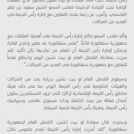
الإمارة تحت القيادة الرشيدة لصاحب السمو الشيخ سعود بن صقر
القاسمي، وأعرب عن رغبة بلاده بالتعاون مع إمارة رأس الخيمة في
العديد من المجالات.
وأكد صاحب السمو حاكم إمارة رأس الخيمة على أهمية العلاقات مع
جمهورية سنغافورة قائلاً: “تعتبر سنغافورة بلد صغير وناجح للغاية
ويمكن لإمارة رأس الخيمة أن تتعلم من تجاربها بكل تأكيد. لقد
سررت بمقابلة القنصل العام لو بيت تشين اليوم واتطلع قدماً
للتعاون مع جمهورية سنغافورة في العديد من المجالات.”
وسيقوم القنصل العام لو بيت تشين بزيارة عدد من الشركات
والهيئات الحكومية في رأس الخيمة اليوم، بما في ذلك هيئة
مناطق رأس الخيمة الإقتصادية (راكز) التي تزود المستثمرين بحلول
أعمال فعالة من حيث التكلفة وذات مستوى عالمي، وسيراميك
رأس الخيمة، وهيئة رأس الخيمة لتنمية السياحة.
وبدوره، قال سعادة لو بيت تشين، القنصل العام لجمهورية
سنغافورة: “لقد أحرزت إمارة رأس الخيمة تقدم ملموس خلال