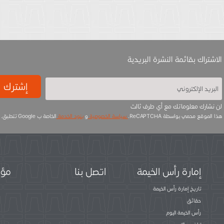
الاشتراك بقائمة النشرة البريدية
إشترك
لن نشارك معلوماتك مع أي طرف ثالث
هذا الموقع محمي بواسطة ReCAPTCHA.
سياسة الخصوصية
و
بنود الخدمة
الخاصة ب Google تتطبق.
إمارة رأس الخيمة
اتصل بنا
مؤس
تاريخ إمارة رأس الخيمة
حقائق
رأس الخيمة اليوم