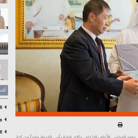
أقس
ال
مع
ال
 المجلس الأعلى للإتحاد، حاكم إمارة رأس الخيمة وفداً من كبار