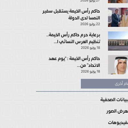
27 يوليو 2026
حاكم رأس الخيمة يستقبل سفير
النمسا لدى الدولة
22 يوليو 2026
برعاية حرم حاكم رأس الخيمة..
تنظيم العرس النسائي ا...
18 يوليو 2026
حاكم رأس الخيمة : “يوم عهد
الاتحاد” من...
18 يوليو 2026
ام أخرى
بيانات الصحفية
رض الصور
فيديوهات