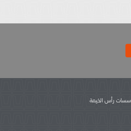
سات رأس الخيمة