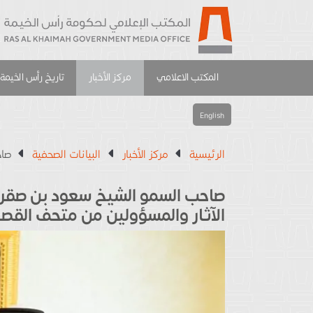
المكتب الاعلامي
مركز الأخبار
تاريخ رأس الخيمة
English
الرئيسية
مركز الأخبار
البيانات الصحفية
صاح
صاحب السمو الشيخ سعود بن صقر 
الآثار والمسؤولين من متحف القصر