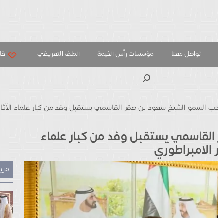
تواصل معنا
مؤسسات رأس الخيمة
الملف التعريفي
قلب
بحث
ب السمو الشيخ سعود بن صقر القاسمي يستقبل وفد من كبار علماء الآثار
القاسمي يستقبل وفد من كبار علماء
 الامبراطوري
مزيد