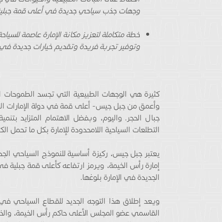
وجهات جذب سياحي جديدة في أعلى قمة جبلية 
خطة متكاملة لتعزيز مكانة الإمارة عاصمة للسياح
وتوفير تجربة فريدة وتقديم خيارات جديدة في 
كثيرة هي الوجهات الطبيعية التي تجسد الطموحات ال
جبال الحجر. واليوم، وبفضل الاهتمام المتزايد بتن
التطلعات السياحية اللامحدودة للإمارة بكل ما تحمل ال
يعتبر جبل جيس، ركيزة أساسية للنموذج السياحي الجدي
إمارة رأس الخيمة، ويرمز ارتفاعه كأعلى قمة جبلية في 
الجديدة في الإمارة بلوغها.
ويعد إطلاق هذا التوجه الجديد للقطاع السياحي في
القاسمي عضو المجلس الأعلى حاكم رأس الخيمة، والذي