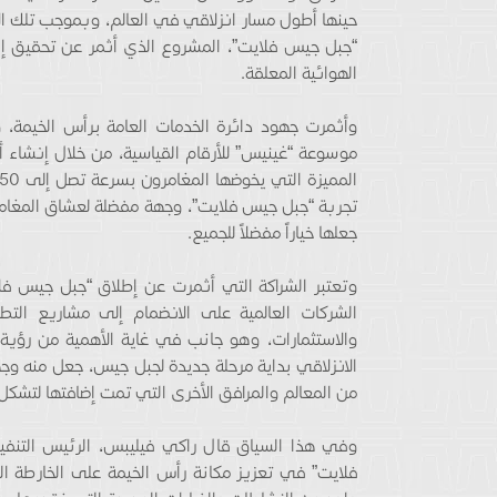
حينها أطول مسار انزلاقي في العالم، وبموجب تلك الات
“جبل جيس فلايت”، المشروع الذي أثمر عن تحقيق إنج
الهوائية المعلقة.
وأثمرت جهود دائرة الخدمات العامة برأس الخيمة،
تجربة “جبل جيس فلايت”، وجهة مفضلة لعشاق المغامرات
جعلها خياراً مفضلاً للجميع.
وتعتبر الشراكة التي أثمرت عن إطلاق “جبل جيس فلا
الشركات العالمية على الانضمام إلى مشاريع التطو
والاستثمارات، وهو جانب في غاية الأهمية من رؤية ا
الانزلاقي بداية مرحلة جديدة لجبل جيس، جعل منه وج
من المعالم والمرافق الأخرى التي تمت إضافتها لتشكل معا
وفي هذا السياق قال راكي فيليبس، الرئيس التنفيذ
فلايت” في تعزيز مكانة رأس الخيمة على الخارطة ال