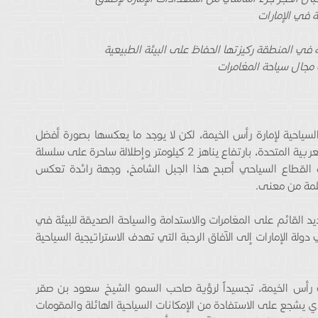
في الإمارات
ة في المنطقة ركيزتها الحفاظ على البيئة الطبيعية
مجال سياحة المغامرات
سياحية لإمارة رأس الخيمة، لكن لا يوجد ما يعكسها بصورة أفضل
وأعمق من جبل جيس- أعلى قمة في دولة الإمارات العربية المتحدة، بارتفاع يناهز 2 كيلومتر وإطلالة ساحرة على سلسلة
مية القطاع السياحي أصبح هذا الجبل الشامخ، وجهة رائدة تعكس
كلمة من معنى.
د القائم على المغامرات والاستدامة والسياحة الصديقة للبيئة في
دولة الإمارات إلى الآفاق الرحبة التي تهدف الاستراتيجية السياحية
 رأس الخيمة، تجسيداً لرؤية صاحب السمو الشيخ سعود بن صقر
 يشجع على الاستفادة من الإمكانات السياحية الهائلة والمقومات