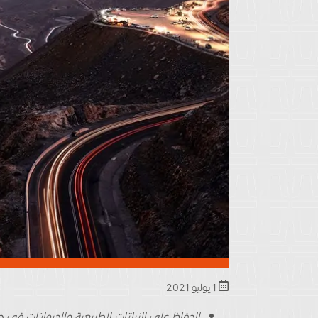
1 يوليو 2021
الحفاظ على النباتات الطبيعية
والحيوانات في جب