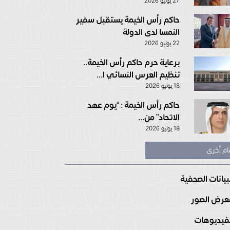
27 يوليو 2026
حاكم رأس الخيمة يستقبل سفير
النمسا لدى الدولة
22 يوليو 2026
برعاية حرم حاكم رأس الخيمة..
تنظيم العرس النسائي ا...
18 يوليو 2026
حاكم رأس الخيمة : “يوم عهد
الاتحاد” من...
18 يوليو 2026
ام أخرى
بيانات الصحفية
رض الصور
فيديوهات