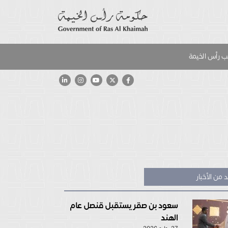
 رأس الخيمة
 من الأخبار
سعود بن صقر يستقبل قنصل عام
الهند