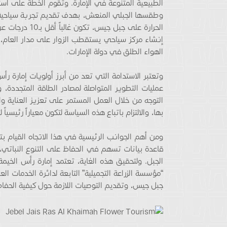
الطبيعية المتنوعة في الإمارة. وتقوم الخطة على است
وطقسها الجبلي المنعش، بهدف تقديم تجربة سياحية ف
الحرارة على جب
إنشاء مركز سياحي يستقطب الزوار على مدار العام،
الهواء الطلق في دولة الإمارات.
وتعتبر الاستدامة التي تعد من أبرز أولويات إمارة ر
عمليات التطوير المتواصلة لمصادر الطاقة المتجددة، و
التوجه من خلال العمل المستمر على تعزيز العناية و
بها، والالتزام باتباع هذه السياسة لتكون معياراً رئيسيا
ومن أهم الجوانب الرئيسية في هذا الاتجاه القيام 
قاعدة بيانات تسهم في الحفاظ على التنوع النباتي،
الجبل. ولتحقيق هذه الغاية، تعتمد إمارة رأس الخيم
“مؤسسة الزراعة التجميلية” التابعة لدائرة الخدمات ال
جبل جيس، وتقديم التوصيات اللازمة حول كيفية الحفاظ 