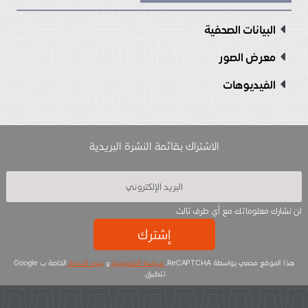
البيانات الصحفية
معرض الصور
الفيديوهات
الاشتراك بقائمة النشرة البريدية
لن نشارك معلوماتك مع أي طرف ثالث
إشترك
هذا الموقع محمي بواسطة ReCAPTCHA.
سياسة الخصوصية
و
بنود الخدمة
الخاصة ب Google
تتطبق.