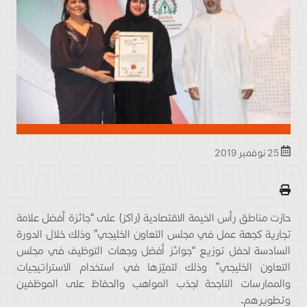
25 نوفمبر 2019
حازت مناطق رأس الخيمة الاقتصادية (راكز) على “جائزة أفضل علامة
تجارية كجهة عمل في مجلس التعاون الخليجي” وذلك خلال الدورة
السادسة لحفل توزيع “جوائز أفضل وجهات التوظيف في مجلس
التعاون الخليجي” وذلك لتميّزها في استخدام الاستراتيجيات
والممارسات الناجحة لجذب المواهب والحفاظ على الموظفين
وتطويرهم
.