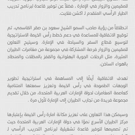
للمقيمين والزوار في الإمارة ، فضلاً عن توفير قاعدة لبرنامج تدريب
الطيار الرأسي المتقدم لـ اكشن فلايت.
انطلاقاً من رؤية صاحب السمو الشيخ سعود بن صقر القاسمي، تم
توقيع الاتفاقية للمساعدة في دعم خطط رأس الخيمة الاستراتيجية
لتوسيع قطاع السفر والسياحة في الإمارة. وسيتيح التعاون
للمقيمين والزوار فرصة المشاركة في مجموعة من مغامرات الطيران
المثيرة، مثل الرحلات الجوية البهلوانية والقفز بالمظلات والمنطاد
بالهواء الساخن.
تهدف الاتفاقية أيضًا إلى المساهمة في استراتيجية تطوير
الوجهات الطموحة في رأس الخيمة وتعزيز سمعتها المتنامية
كعاصمة المغامرات لدولة الإمارات العربية المتحدة، من خلال تقديم
مجموعة فريدة من تجارب الطيران إلى الإمارة لأول مرة .
وسيمكن هذا التعاون على تعزيز مكانة امارة رأس الخيمة بإعتبارها
مركز الطيران الأسرع نموًا في دولة الإمارات العربية المتحدة حيث
تم تصميمها لتوفير قاعدة تشغيلية لبرنامج التدريب الرأسي لـ