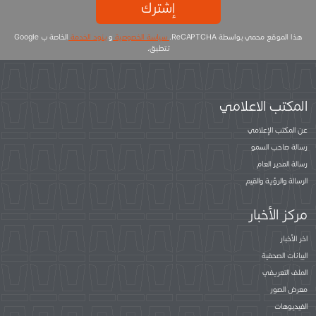
إشترك
هذا الموقع محمي بواسطة ReCAPTCHA.
سياسة الخصوصية
و
بنود الخدمة
الخاصة ب Google
تتطبق.
المكتب الاعلامي
عن المكتب الإعلامي
رسالة صاحب السمو
رسالة المدير العام
الرسالة والرؤية والقيم
مركز الأخبار
اخر الأخبار
البيانات الصحفية
الملف التعريفي
معرض الصور
الفيديوهات