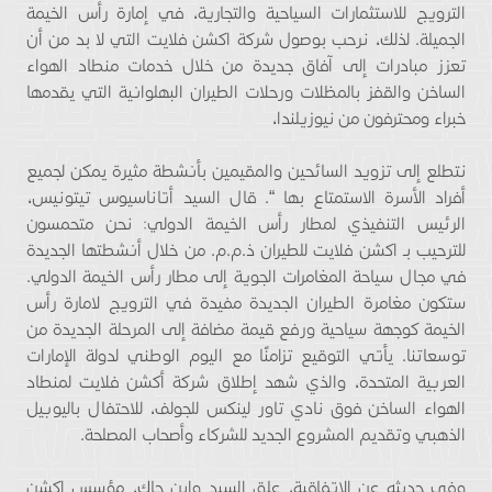
الترويج للاستثمارات السياحية والتجارية، في إمارة رأس الخيمة
الجميلة. لذلك، نرحب بوصول شركة اكشن فلايت التي لا بد من أن
تعزز مبادرات إلى آفاق جديدة من خلال خدمات منطاد الهواء
الساخن والقفز بالمظلات ورحلات الطيران البهلوانية التي يقدمها
خبراء ومحترفون من نيوزيلندا،
نتطلع إلى تزويد السائحين والمقيمين بأنشطة مثيرة يمكن لجميع
أفراد الأسرة الاستمتاع بها “. قال السيد أتاناسيوس تيتونيس،
الرئيس التنفيذي لمطار رأس الخيمة الدولي: نحن متحمسون
للترحيب بـ اكشن فلايت للطيران ذ.م.م. من خلال أنشطتها الجديدة
في مجال سياحة المغامرات الجوية إلى مطار رأس الخيمة الدولي.
ستكون مغامرة الطيران الجديدة مفيدة في الترويج لامارة رأس
الخيمة كوجهة سياحية ورفع قيمة مضافة إلى المرحلة الجديدة من
توسعاتنا. يأتي التوقيع تزامنًا مع اليوم الوطني لدولة الإمارات
العربية المتحدة، والذي شهد إطلاق شركة أكشن فلايت لمنطاد
الهواء الساخن فوق نادي تاور لينكس للجولف، للاحتفال باليوبيل
الذهبي وتقديم المشروع الجديد للشركاء وأصحاب المصلحة.
وفي حديثه عن الاتفاقية، علق السيد واين جاك، مؤسس اكشن