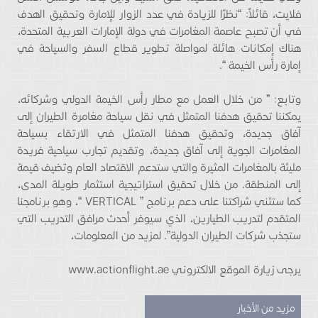
فلايت، قائلاً: “نظرًا للزيادة في عدد الزوار للإمارة وتحقيق الهدف
في أن تصبح عاصمة المغامرات في دولة الإمارات العربية المتحدة،
هناك إمكانات هائلة لمواصلة تطوير قطاع السفر والسياحة في
إمارة رأس الخيمة “.
وتابع: ” من خلال العمل مع مطار رأس الخيمة الدولي وشركائه،
يمكننا تحقيق هدفنا المتمثل في نقل سياحة مغامرة الطيران إلى
آفاق جديدة، وتحقيق هدفنا المتمثل في الارتقاء بسياحة
المغامرات الجوية إلى آفاق جديدة، وتقديم تجارب سياحية فريدة
مليئة بالمغامرات المثيرة والتي ستدعم الاقتصاد العام وتضيف قيمة
إلى المنطقة. من خلال تحقيق استراتيجية استثمار طويلة المدى،
كما ستثني شراكتنا على دعم برنامج ” VERTICAL “، وهو برنامجنا
المتقدم لتدريب الطيارين، الذي سيوفر أحدث مرافق التدريب التي
ستجذب شركات الطيران الدولية”. لمزيد من المعلومات،
يرجى زيارة الموقع الالكتروني www.actionflight.ae
مزيد من الأخبار