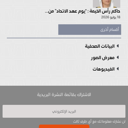
حاكم رأس الخيمة : “يوم عهد الاتحاد” من...
18 يوليو 2026
أقسام أخرى
البيانات الصحفية
معرض الصور
الفيديوهات
الاشتراك بقائمة النشرة البريدية
لن نشارك معلوماتك مع أي طرف ثالث