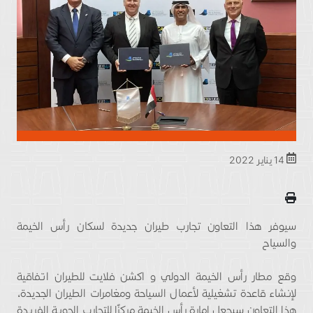
14 يناير 2022
سيوفر هذا التعاون تجارب طيران جديدة لسكان رأس الخيمة
والسياح
وقع مطار رأس الخيمة الدولي و اكشن فلايت للطيران اتفاقية
لإنشاء قاعدة تشغيلية لأعمال السياحة ومغامرات الطيران الجديدة،
هذا التعاون سيجعل امارة رأس الخيمة مركزًا للتجارب الجوية الفريدة