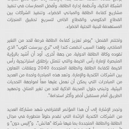
الشبكة الذكية، وأنظمة إدارة الطاقة، وأفضل الممارسات في تنفيذ
مشاريع كفاءة الطاقة والمباني الخضراء، وتنفيذ الشراكات بين
القطاع الحكومي والقطاع الخاص لتسريع تحقيق المنجزات
المستهدفة للبنية التحتية الخضراء.
واختتم القنصل: “يوفر تعزيز كفاءة الطاقة فرصة للحد من التغير
المناخي، ولهذا السبب انضمت كندا إلى “ثري بيرسنت كلوب” الذي
تقوده وكالة الطاقة الدولية. من جهة أخرى، أود أن أشيد بالرؤية
المتبصرة لإمارة رأس الخيمة والتي تتمثل بإطلاق استراتيجية رأس
الخيمة لكفاءة الطاقة والطاقة المتجددة 2040 وعلاقات التعاون
بين الشركات الكندية والإمارة. وتعد هذه المبادرة واحدة من العديد
من المبادرات التي يمكن أن نعمل عليها معاً لمواجهة التحديات
البيئية، وتبني حلول المدينة الذكية للحد من تغير المناخ، وتمهيد
الطريق أمام مستقبل أخضر وأكثر استدامة”.
وتجدر الإشارة إلى أن هذا المؤتمر الافتراضي شهد مشاركة العديد
من الشركات الكندية الرائدة التي تقدم حلولاً متطورة في مجال
الطاقة والطاقة المتجددة بما فيها شركة “هاتش”، و”إليس دون” و