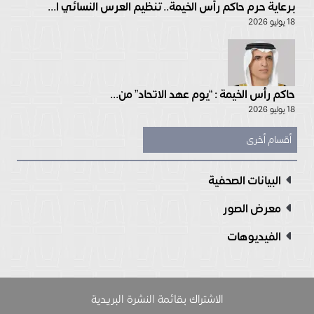
برعاية حرم حاكم رأس الخيمة.. تنظيم العرس النسائي ا...
18 يوليو 2026
حاكم رأس الخيمة : “يوم عهد الاتحاد” من...
18 يوليو 2026
أقسام أخرى
البيانات الصحفية
معرض الصور
الفيديوهات
الاشتراك بقائمة النشرة البريدية