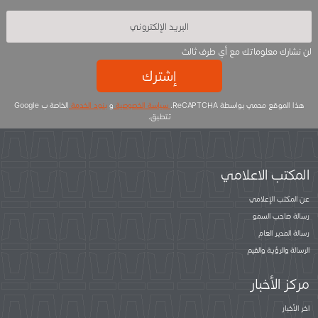
لن نشارك معلوماتك مع أي طرف ثالث
إشترك
هذا الموقع محمي بواسطة ReCAPTCHA.
سياسة الخصوصية
و
بنود الخدمة
الخاصة ب Google
تتطبق.
المكتب الاعلامي
عن المكتب الإعلامي
رسالة صاحب السمو
رسالة المدير العام
الرسالة والرؤية والقيم
مركز الأخبار
اخر الأخبار