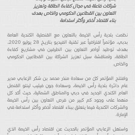
شراكات فاعلة في مجال كفاءة الطاقة وتعزيز
التعاون بين القطاعين الحكومي والخاص بهدف
بناء
اقتصاد أخضر وأكثر استدامة
نظمت بلدية رأس الخيمة بالتعاون مع القنصلية الكندية العامة
بدبي، مؤتمراً افتراضياً عبر تقنية الفيديو بتاريخ 28 يوليو 2020،
بهدف توطيد أواصر التعاون بين الطرفين في مشاريع كفاءة
الطاقة، ولمناقشة سبل تعزيز الشراكة بين القطاعين الحكومي
والخاص.
وافتتح المؤتمر كلّ من سعادة منذر محمد بن شكر الزعابي مدير
عام دائرة بلدية رأس الخيمة، وسعادة جون فيليب لينتو القنصل
العام الكندي الجديد في دبي والمناطق الشمالية، حيث أكد كل
منهما على وجود كم كبير من فرص التعاون بين رأس الخيمة
والشركات الكندية فيما يتعلق ببناء اقتصاد أخضر وأكثر استدامة في
الإمارة.
واستهل الزعابي المؤتمر بالحديث عن اقتصاد رأس الخيمة الذي