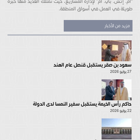
“أم. إتش. بي. أم” لإدارة المشاريع، حيث تمتلك العديد منها خبرة
طويلة في العمل في أسواق المنطقة.
مزيد من الأخبار
سعود بن صقر يستقبل قنصل عام الهند
27 يوليو 2026
حاكم رأس الخيمة يستقبل سفير النمسا لدى الدولة
22 يوليو 2026