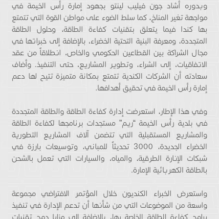
وبدوره أشاد جون فيليب لينتو بجهود إمارة رأس الخيمة في
مواجهة تغير المناخ، كما سلط الضوء على مواطن القوة التي تتمتع
بها كندا فيما يتعلق بتقنيات كفاءة الطاقة، وحلول الطاقة
المتجددة، ومعرفة البنية التحتية الخضراء، بالإضافة إلى خبراتها في
مجال الشراكة بين القطاعين الحكومي والخاص، انطلاقاً من عقد
الاتفاقيات، إلى الشراء، وتطوير المشاريع، حتى التنفيذ. وأضاف
سعادته أن الشركات الكندية تتمتع بمكانة متميزة تتيح لها دعم
إمارة رأس الخيمة في تحقيق أهدافها.
وفي هذا الإطار، استعرضت إدارة كفاءة الطاقة والطاقة المتجددة
في بلدية رأس الخيمة “ريم” مستجدات برنامجها لكفاءة الطاقة
والمشاريع المستقبلية التي تتضمن آلاف المشاريع التطورية
الخضراء الجديدة، 3000 تحديثاً للمباني، وتوسيعات بارزة في
شبكات الإنارة الطرقية، والمياه، والسيارات التي تعمل بالشحن
بالطاقة الكهربائية الإمارة.
واستعرض الخبراء الكنديون خلال المؤتمر الافتراضي مجموعة
واسعة من الموضوعات التي من شأنها أن تدعم الإدارة في تنفيذ
برامج كفاءة الطاقة الخاصة بها، بالإضافة إلى مزايا دمج تقنيات