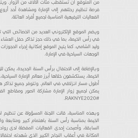
من المتوقع أن تستقطب مئات الآلاف من الزوار. ويتيح ا
فرصة تنظيم رحلتهم إلى الإمارة ومشاهدة أحد أروع ع
الفعاليات الترفيهية المناسبة لجميع أفراد العائلة.
ويضم الموقع الإلكتروني العديد من الخصائص التي تم
في رأس الخيمة، بما في ذلك حجز تذاكر حفل العشاء ال
وليد الشامي. كما يتيح الموقع إمكانية إجراء الحجوزات
الوجهات السياحية في الإمارة.
وبالإضافة إلى الاحتفال برأس السنة الجديدة، يمكن لل
الخيمة، يستكشفون خلالها أبرز معالم الإمارة السياحية،
أطول مسار انزلاقي في العالم. وتتوفر جميع تذاكر هذ
يمكن لجميع زوار الإمارة مشاركة الصور ومقاطع الف
#RAKNYE2020.
الخيمة بمناسبة رأس السنة باهتمام كبير ومتابعة
السابقة، وأصبحت إحدى الفعاليات المفضلة لدى رواد 
المكانة في أعقاب النجاح الكبير الذي شهدته احتفال