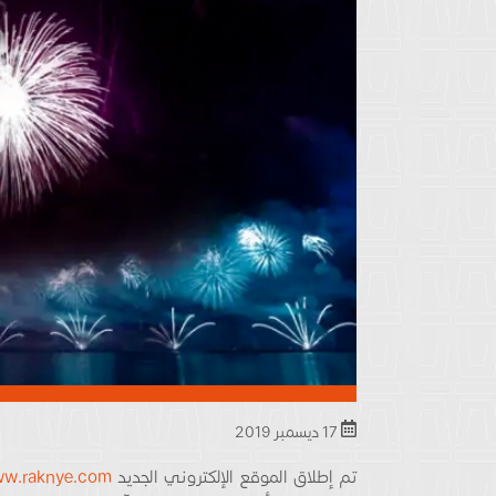
17 ديسمبر 2019
تم إطلاق الموقع الإلكتروني الجديد
w.raknye.com