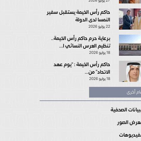
27 يوليو 2026
حاكم رأس الخيمة يستقبل سفير
النمسا لدى الدولة
22 يوليو 2026
برعاية حرم حاكم رأس الخيمة..
تنظيم العرس النسائي ا...
18 يوليو 2026
حاكم رأس الخيمة : “يوم عهد
الاتحاد” من...
18 يوليو 2026
ام أخرى
بيانات الصحفية
رض الصور
فيديوهات