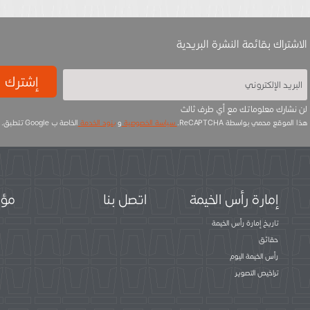
الاشتراك بقائمة النشرة البريدية
إشترك
لن نشارك معلوماتك مع أي طرف ثالث
هذا الموقع محمي بواسطة ReCAPTCHA.
سياسة الخصوصية
و
بنود الخدمة
الخاصة ب Google تتطبق.
إمارة رأس الخيمة
اتصل بنا
مؤس
تاريخ إمارة رأس الخيمة
حقائق
رأس الخيمة اليوم
تراخيص التصوير