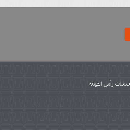
سات رأس الخيمة