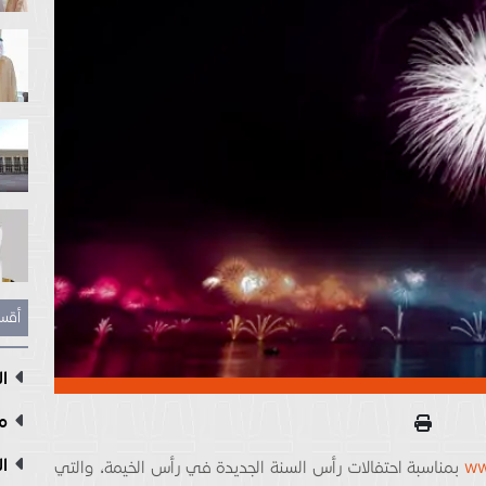
أقس
ال
مع
ال
ww
بمناسبة احتفالات رأس السنة الجديدة في رأس الخيمة، والتي