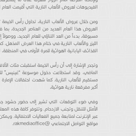
الفيديوهات لعروض الألعاب النارية التي أقيمت العام
ومن خلال عروض الألعاب النارية، تحاول رأس الخيمة
العروض هذا العام العديد من العناصر الجديدة، بما 
مسبوقة، بدءاً من العد التنازلي للعام الجديد، ووصولاً 
الليزر والألعاب النارية في ختام هذا العرض المذهل.
القذائف اليابانية الهوائية للمرة الأولى في المنطقة، 
وتجدر الإشارة إلى أن رأس الخيمة استقبلت مئات الآلاف
الماضي، وقد استطاعت دخول موسوعة “غينيس” للأرق
أكبر مفرقعة نارية هوائية
.
وفي ضوء التوقعات التي تشير إلى حضور حشود جماه
الأمثل للتنقل وتجنب الازدحام. وتتوفر كافة هذه المع
عبر الإنترنت لمتابعة جميع الفعاليات الاحتفالية. ويمك
مواقع التواصل الاجتماعي @rakmediaoffice.