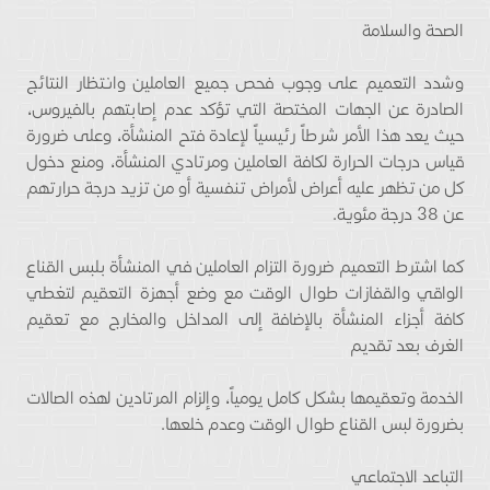
الصحة والسلامة
وشدد التعميم على وجوب فحص جميع العاملين وانتظار النتائج
الصادرة عن الجهات المختصة التي تؤكد عدم إصابتهم بالفيروس،
حيث يعد هذا الأمر شرطاً رئيسياً لإعادة فتح المنشأة، وعلى ضرورة
قياس درجات الحرارة لكافة العاملين ومرتادي المنشأة، ومنع دخول
كل من تظهر عليه أعراض لأمراض تنفسية أو من تزيد درجة حرارتهم
عن 38 درجة مئوية.
كما اشترط التعميم ضرورة التزام العاملين في المنشأة بلبس القناع
الواقي والقفازات طوال الوقت مع وضع أجهزة التعقيم لتغطي
كافة أجزاء المنشأة بالإضافة إلى المداخل والمخارج مع تعقيم
الغرف بعد تقديم
الخدمة وتعقيمها بشكل كامل يومياً، وإلزام المرتادين لهذه الصالات
بضرورة لبس القناع طوال الوقت وعدم خلعها.
التباعد الاجتماعي