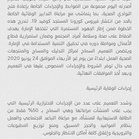
أصدرته اليوم مجموعة من الضوابط والإجراءات الخاصة بإعادة فتح
النوادي الصحية، بما يتماشى مع مراعاة التدابير الوقائية الخاصة
بالحد من انتشار فيروس كورونا المستجد كوفيد 19. تندرج هذه
الخطوة ضمن إطار الجهود المستمرة التي تتخذها الإمارة بهدف
الحفاظ على صحة وسلامة أفراد المجتمع وضمان استمرارية قطاع
الأعمال ومواصلة دوره في تحقيق التنمية المستدامة في الإمارة.
ويتضمن التعميم السماح لمراكز التدليك والمساج والمنتجعات
الصحية العمل ابتداءً من يوم غدٍ الأربعاء الموافق 24 يونيو 2020
في حال توفر الشروط والإجراءات المنصوص عليها في التعميم
وبعد أخذ الموافقات النهائية.
إجراءات الوقاية الرئيسية
وشدد التعميم على عدد من الإجراءات الاحترازية الرئيسية التي
يجب على المنشآت مراعاتها وهي السماح بـ 50% فقط من
الطاقة الاستيعابية للمنشأة، مع مراعاة التباعد الاجتماعي والعمل
بنظام المواعيد والحجز المسبق، ومنع توزيع المطبوعات
والترويجية وإغلاق كافة أماكن الانتظار والجلوس.