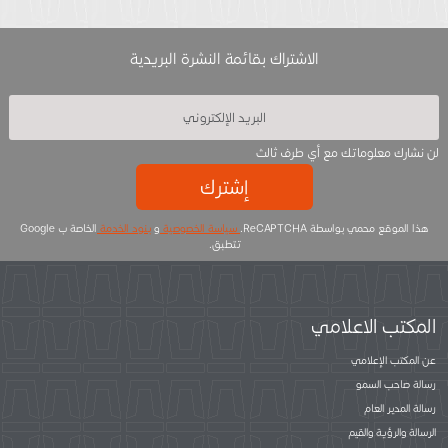
الاشتراك بقائمة النشرة البريدية
لن نشارك معلوماتك مع أي طرف ثالث
إشترك
هذا الموقع محمي بواسطة ReCAPTCHA.
سياسة الخصوصية
و
بنود الخدمة
الخاصة ب Google
تتطبق.
المكتب الاعلامي
عن المكتب الإعلامي
رسالة صاحب السمو
رسالة المدير العام
الرسالة والرؤية والقيم